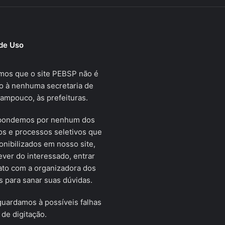
de Uso
mos que o site PEBSP não é
o à nenhuma secretaria de
tampouco, às prefeituras.
pondemos por nenhum dos
s e processos seletivos que
onibilizados em nosso site,
ver do interessado, entrar
ato com a organizadora dos
 para sanar suas dúvidas.
uardamos à possíveis falhas
 de digitação.