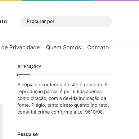
ato
Barra Lateral
Procurar
por
a de Privacidade
Quem Somos
Contato
ATENÇÃO!
A cópia de conteúdo do site é proibida. A
reprodução parcial é permitida apenas
como citação, com a devida indicação da
fonte. Plágio, tanto direto quanto indireto,
constitui crime conforme a Lei 9610/98.
Pesquise