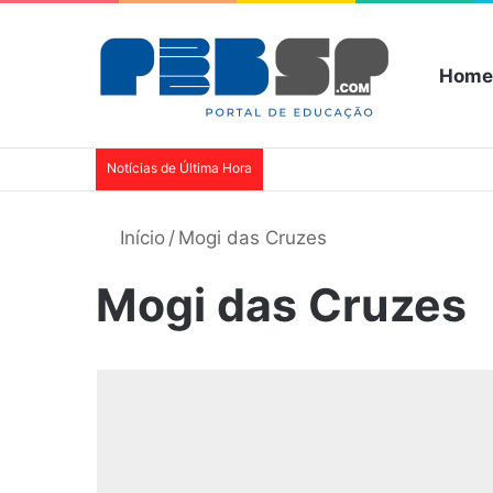
Home
Notícias de Última Hora
Início
/
Mogi das Cruzes
Mogi das Cruzes