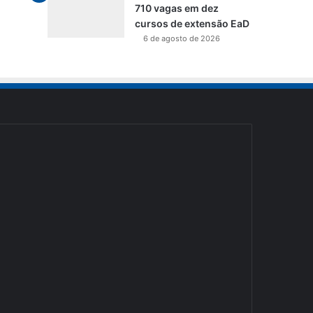
710 vagas em dez
cursos de extensão EaD
6 de agosto de 2026