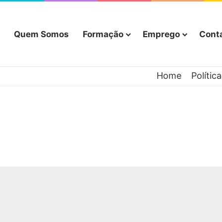
Quem Somos
Formação
Emprego
Cont
Home
Polític