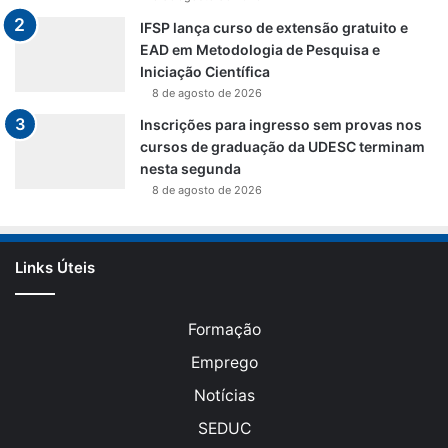
IFSP lança curso de extensão gratuito e
EAD em Metodologia de Pesquisa e
Iniciação Científica
8 de agosto de 2026
Inscrições para ingresso sem provas nos
cursos de graduação da UDESC terminam
nesta segunda
8 de agosto de 2026
Links Úteis
Formação
Emprego
Notícias
SEDUC