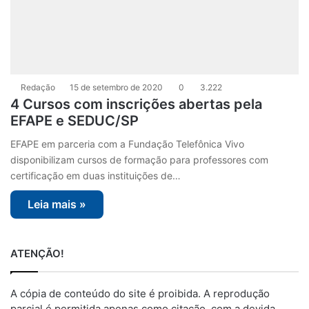
Redação
15 de setembro de 2020
0
3.222
4 Cursos com inscrições abertas pela
EFAPE e SEDUC/SP
EFAPE em parceria com a Fundação Telefônica Vivo
disponibilizam cursos de formação para professores com
certificação em duas instituições de…
Leia mais »
ATENÇÃO!
A cópia de conteúdo do site é proibida. A reprodução
parcial é permitida apenas como citação, com a devida