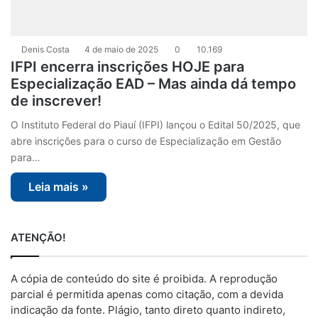
Denis Costa
4 de maio de 2025
0
10.169
IFPI encerra inscrições HOJE para
Especialização EAD – Mas ainda dá tempo
de inscrever!
O Instituto Federal do Piauí (IFPI) lançou o Edital 50/2025, que
abre inscrições para o curso de Especialização em Gestão
para…
Leia mais »
ATENÇÃO!
A cópia de conteúdo do site é proibida. A reprodução
parcial é permitida apenas como citação, com a devida
indicação da fonte. Plágio, tanto direto quanto indireto,