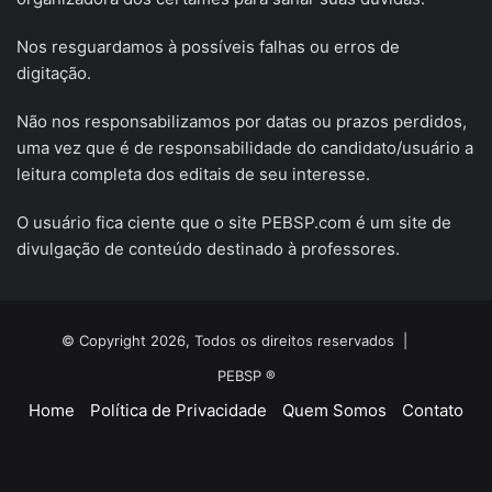
Nos resguardamos à possíveis falhas ou erros de
digitação.
Não nos responsabilizamos por datas ou prazos perdidos,
uma vez que é de responsabilidade do candidato/usuário a
leitura completa dos editais de seu interesse.
O usuário fica ciente que o site PEBSP.com é um site de
divulgação de conteúdo destinado à professores.
© Copyright 2026, Todos os direitos reservados |
PEBSP ®
Home
Política de Privacidade
Quem Somos
Contato
Facebook
X
YouTube
Instagram
Telegram