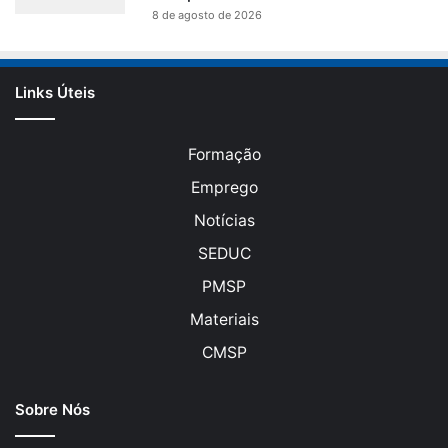
8 de agosto de 2026
Links Úteis
Formação
Emprego
Notícias
SEDUC
PMSP
Materiais
CMSP
Sobre Nós