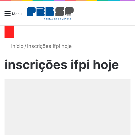
Menu
Início
/
inscrições ifpi hoje
inscrições ifpi hoje