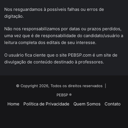
Nos resguardamos à possíveis falhas ou erros de
digitação.
Não nos responsabilizamos por datas ou prazos perdidos,
uma vez que é de responsabilidade do candidato/usuário a
leitura completa dos editais de seu interesse.
O usuário fica ciente que o site PEBSP.com é um site de
divulgação de conteúdo destinado à professores.
© Copyright 2026, Todos os direitos reservados |
PEBSP ®
Home
Política de Privacidade
Quem Somos
Contato
Facebook
X
YouTube
Instagram
Telegram