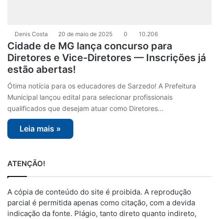
Denis Costa
20 de maio de 2025
0
10.206
Cidade de MG lança concurso para
Diretores e Vice-Diretores — Inscrições já
estão abertas!
Ótima notícia para os educadores de Sarzedo! A Prefeitura
Municipal lançou edital para selecionar profissionais
qualificados que desejam atuar como Diretores…
Leia mais »
ATENÇÃO!
A cópia de conteúdo do site é proibida. A reprodução
parcial é permitida apenas como citação, com a devida
indicação da fonte. Plágio, tanto direto quanto indireto,