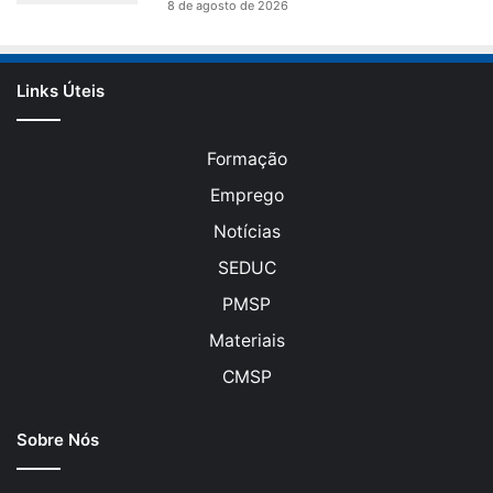
8 de agosto de 2026
Links Úteis
Formação
Emprego
Notícias
SEDUC
PMSP
Materiais
CMSP
Sobre Nós