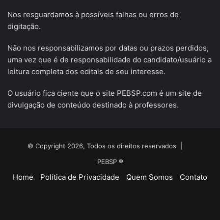
Nos resguardamos à possíveis falhas ou erros de
digitação.
Não nos responsabilizamos por datas ou prazos perdidos,
uma vez que é de responsabilidade do candidato/usuário a
leitura completa dos editais de seu interesse.
O usuário fica ciente que o site PEBSP.com é um site de
divulgação de conteúdo destinado à professores.
© Copyright 2026, Todos os direitos reservados |
PEBSP ®
Home
Política de Privacidade
Quem Somos
Contato
Facebook
X
YouTube
Instagram
Telegram