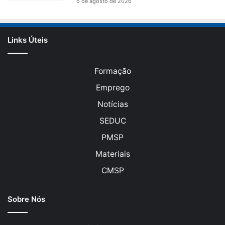
6 de agosto de 2026
Links Úteis
Formação
Emprego
Notícias
SEDUC
PMSP
Materiais
CMSP
Sobre Nós