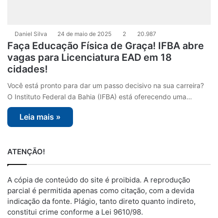
Daniel Silva
24 de maio de 2025
2
20.987
Faça Educação Física de Graça! IFBA abre
vagas para Licenciatura EAD em 18
cidades!
Você está pronto para dar um passo decisivo na sua carreira?
O Instituto Federal da Bahia (IFBA) está oferecendo uma…
Leia mais »
ATENÇÃO!
A cópia de conteúdo do site é proibida. A reprodução
parcial é permitida apenas como citação, com a devida
indicação da fonte. Plágio, tanto direto quanto indireto,
constitui crime conforme a Lei 9610/98.