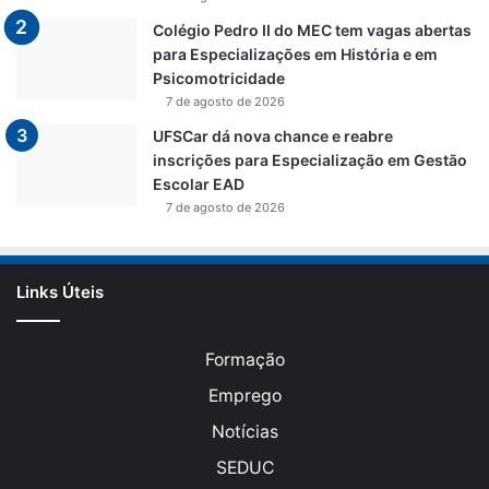
Colégio Pedro II do MEC tem vagas abertas
para Especializações em História e em
Psicomotricidade
7 de agosto de 2026
UFSCar dá nova chance e reabre
inscrições para Especialização em Gestão
Escolar EAD
7 de agosto de 2026
Links Úteis
Formação
Emprego
Notícias
SEDUC