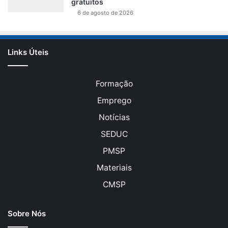
gratuitos
6 de agosto de 2026
Links Úteis
Formação
Emprego
Notícias
SEDUC
PMSP
Materiais
CMSP
Sobre Nós