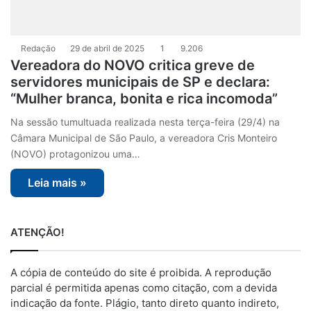
Redação
29 de abril de 2025
1
9.206
Vereadora do NOVO critica greve de
servidores municipais de SP e declara:
“Mulher branca, bonita e rica incomoda”
Na sessão tumultuada realizada nesta terça-feira (29/4) na
Câmara Municipal de São Paulo, a vereadora Cris Monteiro
(NOVO) protagonizou uma…
Leia mais »
ATENÇÃO!
A cópia de conteúdo do site é proibida. A reprodução
parcial é permitida apenas como citação, com a devida
indicação da fonte. Plágio, tanto direto quanto indireto,