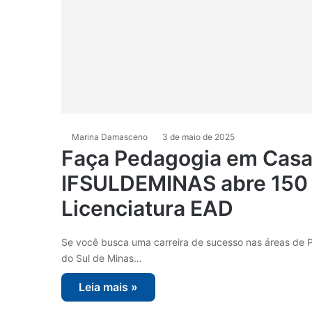
Marina Damasceno
3 de maio de 2025
Faça Pedagogia em Casa
IFSULDEMINAS abre 150 
Licenciatura EAD
Se você busca uma carreira de sucesso nas áreas de Pe
do Sul de Minas…
Leia mais »