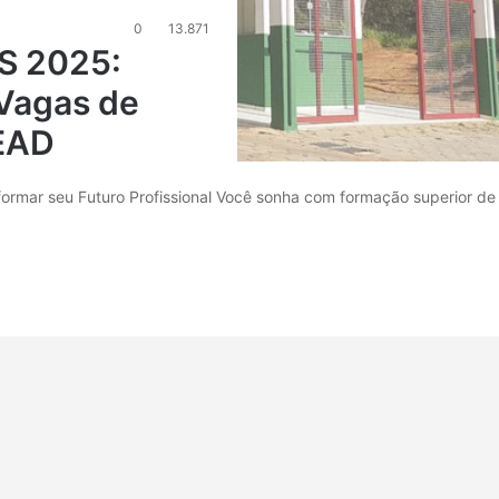
0
13.871
S 2025:
 Vagas de
 EAD
rmar seu Futuro Profissional Você sonha com formação superior de