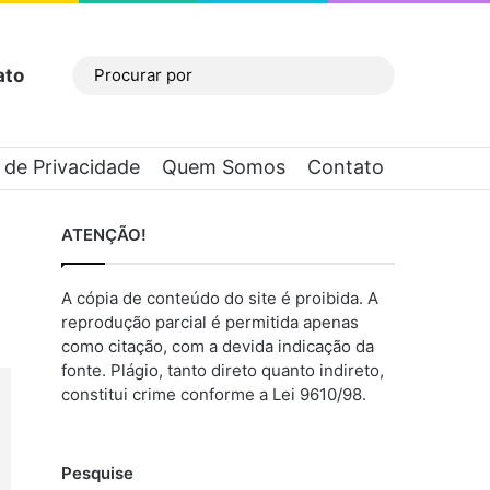
ato
Barra Lateral
Procurar
por
a de Privacidade
Quem Somos
Contato
ATENÇÃO!
A cópia de conteúdo do site é proibida. A
reprodução parcial é permitida apenas
como citação, com a devida indicação da
fonte. Plágio, tanto direto quanto indireto,
constitui crime conforme a Lei 9610/98.
Pesquise