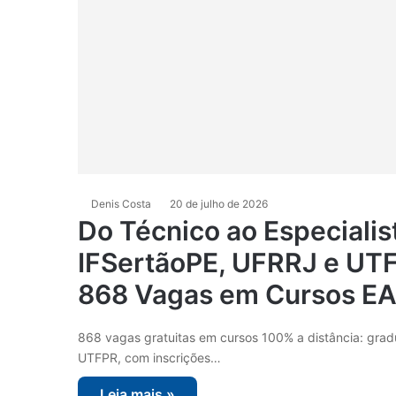
Denis Costa
20 de julho de 2026
Do Técnico ao Especiali
IFSertãoPE, UFRRJ e UT
868 Vagas em Cursos E
868 vagas gratuitas em cursos 100% a distância: grad
UTFPR, com inscrições…
Leia mais »