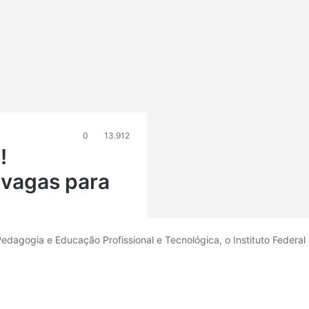
0
13.912
!
vagas para
dagogia e Educação Profissional e Tecnológica, o Instituto Federal