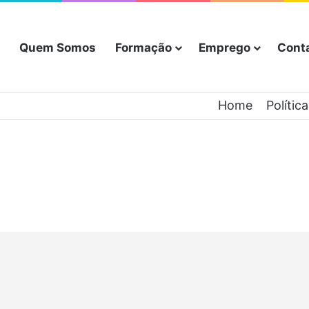
Quem Somos
Formação
Emprego
Cont
Home
Polític