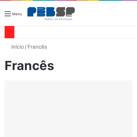
Menu
Início
/
Francês
Francês