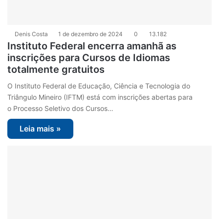
Denis Costa
1 de dezembro de 2024
0
13.182
Instituto Federal encerra amanhã as
inscrições para Cursos de Idiomas
totalmente gratuitos
O Instituto Federal de Educação, Ciência e Tecnologia do
Triângulo Mineiro (IFTM) está com inscrições abertas para
o Processo Seletivo dos Cursos…
Leia mais »