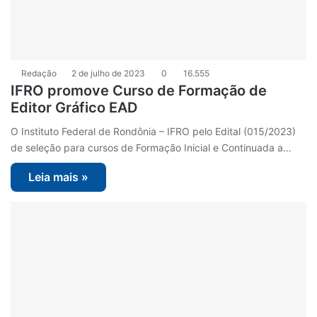
Redação
2 de julho de 2023
0
16.555
IFRO promove Curso de Formação de
Editor Gráfico EAD
O Instituto Federal de Rondônia – IFRO pelo Edital (015/2023)
de seleção para cursos de Formação Inicial e Continuada a…
Leia mais »