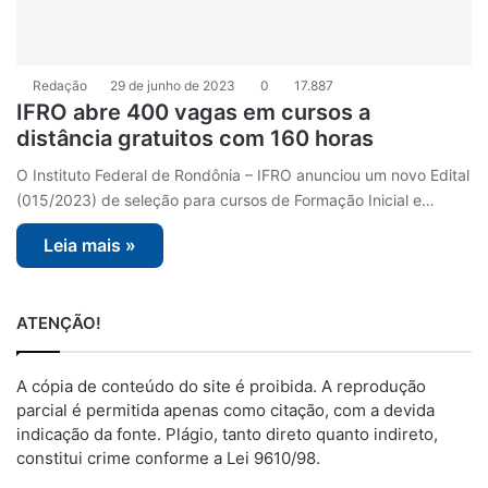
Redação
29 de junho de 2023
0
17.887
IFRO abre 400 vagas em cursos a
distância gratuitos com 160 horas
O Instituto Federal de Rondônia – IFRO anunciou um novo Edital
(015/2023) de seleção para cursos de Formação Inicial e…
Leia mais »
ATENÇÃO!
A cópia de conteúdo do site é proibida. A reprodução
parcial é permitida apenas como citação, com a devida
indicação da fonte. Plágio, tanto direto quanto indireto,
constitui crime conforme a Lei 9610/98.