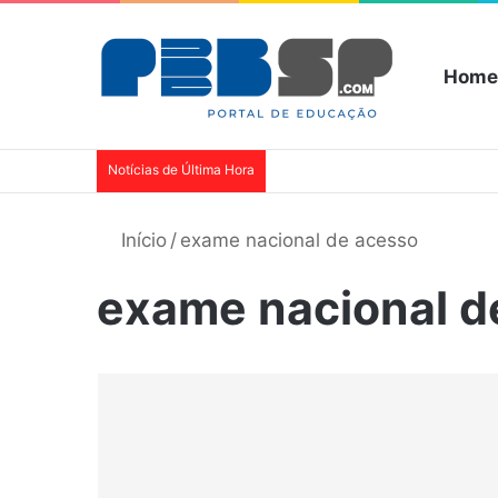
Home
Notícias de Última Hora
Início
/
exame nacional de acesso
exame nacional d