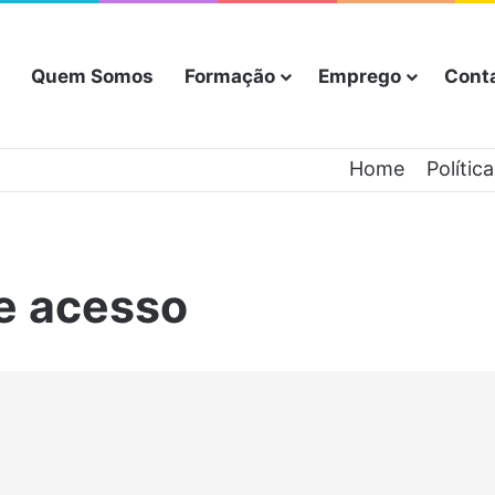
Quem Somos
Formação
Emprego
Cont
Home
Polític
e acesso