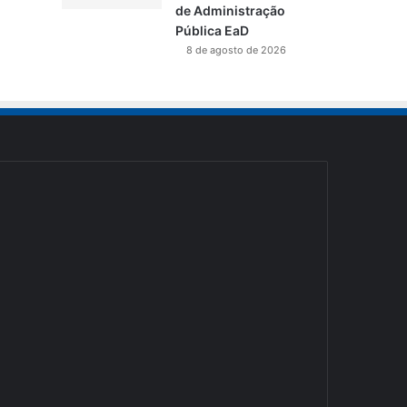
de Administração
Pública EaD
8 de agosto de 2026