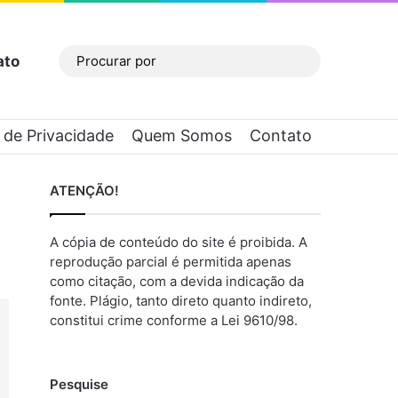
ato
Barra Lateral
Procurar
por
a de Privacidade
Quem Somos
Contato
ATENÇÃO!
A cópia de conteúdo do site é proibida. A
reprodução parcial é permitida apenas
como citação, com a devida indicação da
fonte. Plágio, tanto direto quanto indireto,
constitui crime conforme a Lei 9610/98.
Pesquise