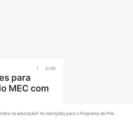
1
51.787
es para
do MEC com
arreira na educação? As inscrições para o Programa de Pós-