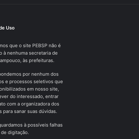
de Uso
mos que o site PEBSP não é
o à nenhuma secretaria de
tampouco, às prefeituras.
pondemos por nenhum dos
s e processos seletivos que
onibilizados em nosso site,
ver do interessado, entrar
ato com a organizadora dos
 para sanar suas dúvidas.
uardamos à possíveis falhas
 de digitação.