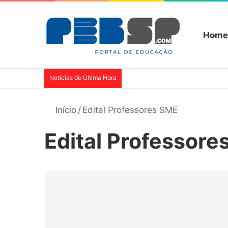
Home
Notícias de Última Hora
Início
/
Edital Professores SME
Edital Professore