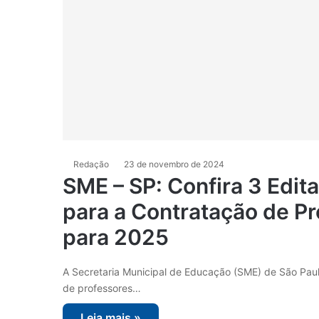
Redação
23 de novembro de 2024
SME – SP: Confira 3 Edi
para a Contratação de P
para 2025
A Secretaria Municipal de Educação (SME) de São Paulo
de professores…
Leia mais »