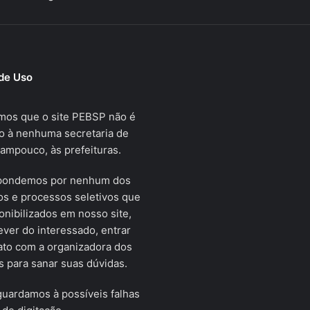
de Uso
mos que o site PEBSP não é
o à nenhuma secretaria de
tampouco, às prefeituras.
pondemos por nenhum dos
s e processos seletivos que
onibilizados em nosso site,
ver do interessado, entrar
ato com a organizadora dos
 para sanar suas dúvidas.
uardamos à possíveis falhas