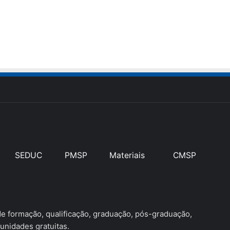
SEDUC
PMSP
Materiais
CMSP
 formação, qualificação, graduação, pós-graduação,
unidades gratuitas.