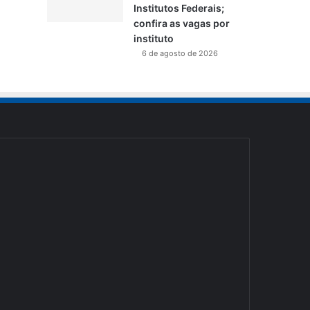
Institutos Federais;
confira as vagas por
instituto
6 de agosto de 2026