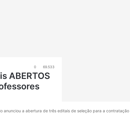
0
69.533
tais ABERTOS
rofessores
 anunciou a abertura de três editais de seleção para a contratação