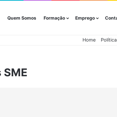
Quem Somos
Formação
Emprego
Cont
Home
Polític
s SME