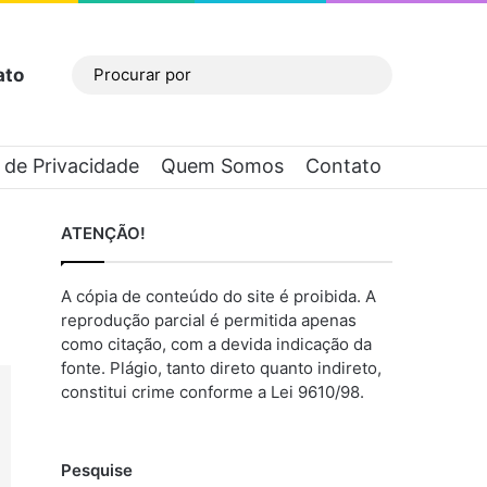
ato
Barra Lateral
Procurar
por
a de Privacidade
Quem Somos
Contato
ATENÇÃO!
A cópia de conteúdo do site é proibida. A
reprodução parcial é permitida apenas
como citação, com a devida indicação da
fonte. Plágio, tanto direto quanto indireto,
constitui crime conforme a Lei 9610/98.
Pesquise