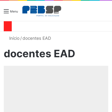
Menu
Início
/
docentes EAD
docentes EAD