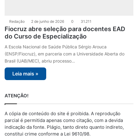
Redação
2 de junho de 2026
0
31.211
Fiocruz abre seleção para docentes EAD
do Curso de Especialização
A Escola Nacional de Saúde Pública Sérgio Arouca
(ENSP/Fiocruz), em parceria com a Universidade Aberta do
Brasil (UAB/MEC), abriu processo…
Leia mais »
ATENÇÃO!
A cópia de conteúdo do site é proibida. A reprodução
parcial é permitida apenas como citação, com a devida
indicação da fonte. Plágio, tanto direto quanto indireto,
constitui crime conforme a Lei 9610/98.