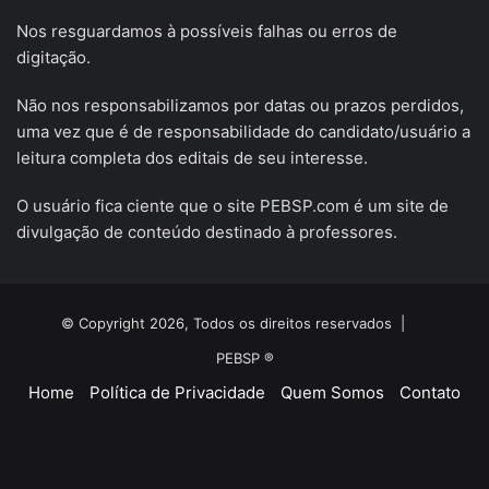
Nos resguardamos à possíveis falhas ou erros de
digitação.
Não nos responsabilizamos por datas ou prazos perdidos,
uma vez que é de responsabilidade do candidato/usuário a
leitura completa dos editais de seu interesse.
O usuário fica ciente que o site PEBSP.com é um site de
divulgação de conteúdo destinado à professores.
© Copyright 2026, Todos os direitos reservados |
PEBSP ®
Home
Política de Privacidade
Quem Somos
Contato
Facebook
X
YouTube
Instagram
Telegram