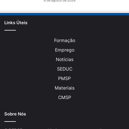
6 de agosto de 2026
Links Úteis
Formação
Emprego
Notícias
SEDUC
PMSP
Materiais
CMSP
Sobre Nós