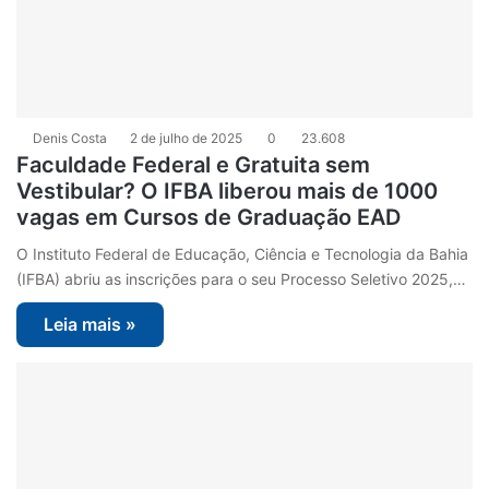
Denis Costa
2 de julho de 2025
0
23.608
Faculdade Federal e Gratuita sem
Vestibular? O IFBA liberou mais de 1000
vagas em Cursos de Graduação EAD
O Instituto Federal de Educação, Ciência e Tecnologia da Bahia
(IFBA) abriu as inscrições para o seu Processo Seletivo 2025,…
Leia mais »