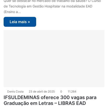
Quer se destacar no mercado de trabalho da saúde? O Curso
de Tecnologia em Gestão Hospitalar na modalidade EAD
(Ensino a…
Leia mais »
Denis Costa
23 de abril de 2025
0
11.264
IFSULDEMINAS oferece 300 vagas para
Graduação em Letras – LIBRAS EAD