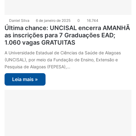
Daniel Silva
6 de janeiro de 2025
0
16.744
Última chance: UNCISAL encerra AMANHÃ
as inscrições para 7 Graduações EAD;
1.060 vagas GRATUITAS
A Universidade Estadual de Ciências da Saúde de Alagoas
(UNCISAL), por meio da Fundação de Ensino, Extensão e
Pesquisa de Alagoas (FEPESA),…
Leia mais »