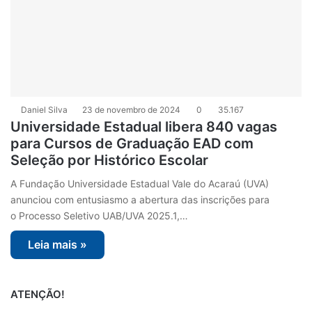
Daniel Silva
23 de novembro de 2024
0
35.167
Universidade Estadual libera 840 vagas
para Cursos de Graduação EAD com
Seleção por Histórico Escolar
A Fundação Universidade Estadual Vale do Acaraú (UVA)
anunciou com entusiasmo a abertura das inscrições para
o Processo Seletivo UAB/UVA 2025.1,…
Leia mais »
ATENÇÃO!