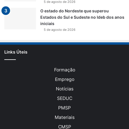
5 de agosto de 2026
O estado do Nordeste que superou
Estados do Sul e Sudeste no Ideb dos anos
iniciais
5 de agosto de 2026
Links Úteis
Formação
Emprego
Notícias
SEDUC
PMSP
Materiais
CMSP