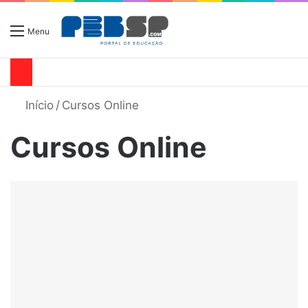
Menu
Início
/
Cursos Online
Cursos Online