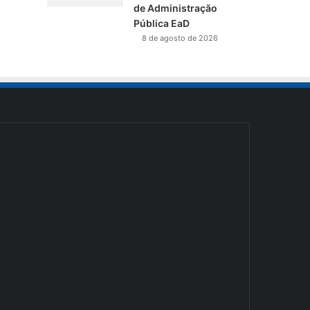
de Administração
Pública EaD
8 de agosto de 2026