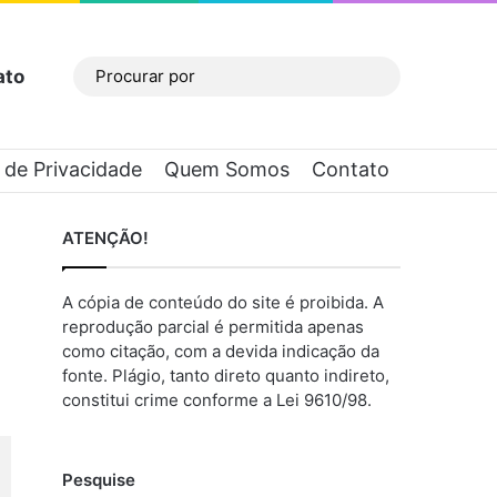
ato
Barra Lateral
Procurar
por
a de Privacidade
Quem Somos
Contato
ATENÇÃO!
A cópia de conteúdo do site é proibida. A
reprodução parcial é permitida apenas
como citação, com a devida indicação da
fonte. Plágio, tanto direto quanto indireto,
constitui crime conforme a Lei 9610/98.
Pesquise