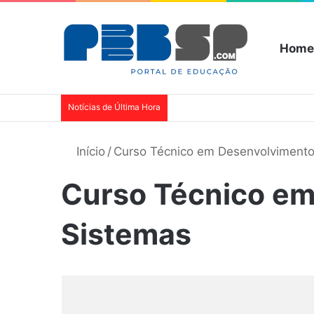
Home
Notícias de Última Hora
Início
/
Curso Técnico em Desenvolvimento
Curso Técnico em
Sistemas