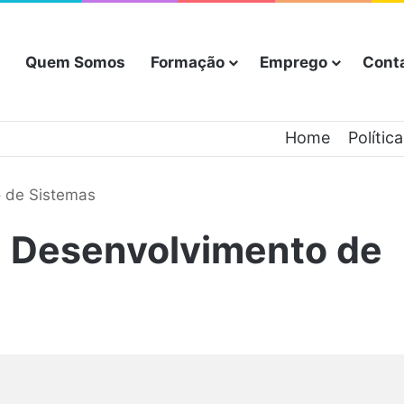
Quem Somos
Formação
Emprego
Cont
Home
Polític
 de Sistemas
 Desenvolvimento de