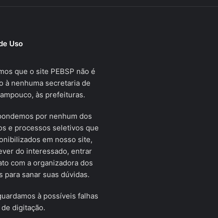
de Uso
mos que o site PEBSP não é
o à nenhuma secretaria de
tampouco, às prefeituras.
pondemos por nenhum dos
s e processos seletivos que
onibilizados em nosso site,
ver do interessado, entrar
ato com a organizadora dos
 para sanar suas dúvidas.
uardamos à possíveis falhas
 de digitação.