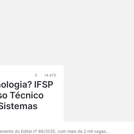
0
14.470
ologia? IFSP
so Técnico
Sistemas
çamento do Edital nº 86/2025, com mais de 2 mil vagas…