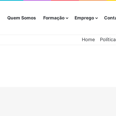
Quem Somos
Formação
Emprego
Cont
Home
Polític