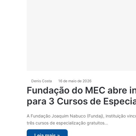
Denis Costa
16 de maio de 2026
Fundação do MEC abre i
para 3 Cursos de Especi
A Fundação Joaquim Nabuco (Fundaj), instituição vincu
três cursos de especialização gratuitos…
Leia mais »