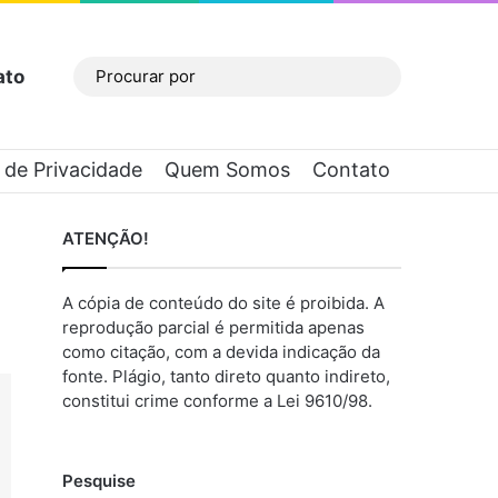
ato
Barra Lateral
Procurar
por
a de Privacidade
Quem Somos
Contato
ATENÇÃO!
A cópia de conteúdo do site é proibida. A
reprodução parcial é permitida apenas
como citação, com a devida indicação da
fonte. Plágio, tanto direto quanto indireto,
constitui crime conforme a Lei 9610/98.
Pesquise