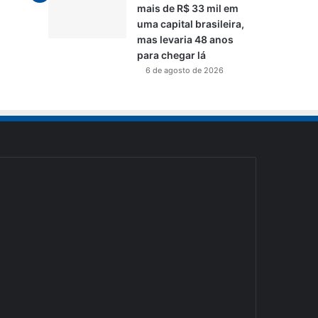
mais de R$ 33 mil em
uma capital brasileira,
mas levaria 48 anos
para chegar lá
6 de agosto de 2026