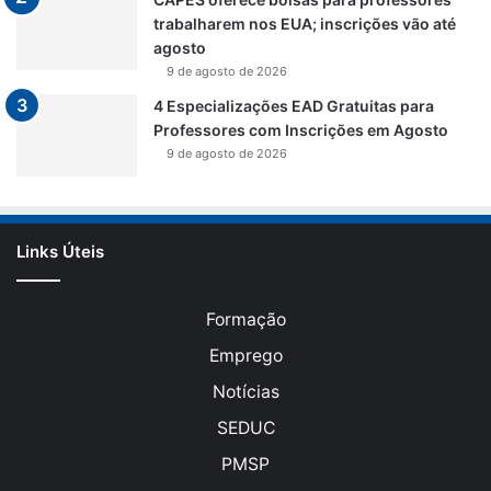
trabalharem nos EUA; inscrições vão até
agosto
9 de agosto de 2026
4 Especializações EAD Gratuitas para
Professores com Inscrições em Agosto
9 de agosto de 2026
Links Úteis
Formação
Emprego
Notícias
SEDUC
PMSP