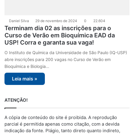
Daniel Silva
29 de novembro de 2024
0
22.604
Terminam dia 02 as inscrições para o
Curso de Verão em Bioquímica EAD da
USP! Corra e garanta sua vaga!
O Instituto de Química da Universidade de São Paulo (IQ-USP)
abre inscrições para 200 vagas no Curso de Verão em
Bioquímica e Biologia…
Leia mais »
ATENÇÃO!
A cópia de conteúdo do site é proibida. A reprodução
parcial é permitida apenas como citação, com a devida
indicação da fonte. Plágio, tanto direto quanto indireto,