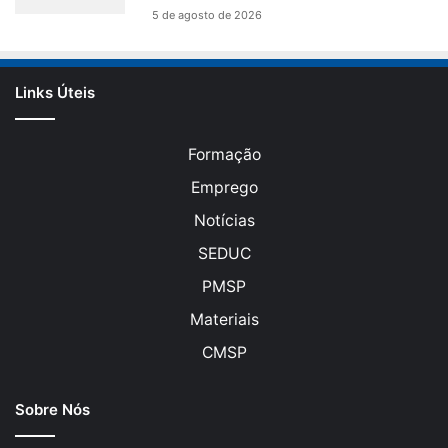
5 de agosto de 2026
Links Úteis
Formação
Emprego
Notícias
SEDUC
PMSP
Materiais
CMSP
Sobre Nós