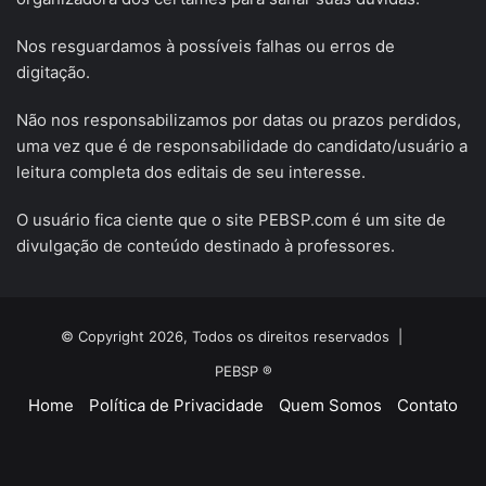
Nos resguardamos à possíveis falhas ou erros de
digitação.
Não nos responsabilizamos por datas ou prazos perdidos,
uma vez que é de responsabilidade do candidato/usuário a
leitura completa dos editais de seu interesse.
O usuário fica ciente que o site PEBSP.com é um site de
divulgação de conteúdo destinado à professores.
© Copyright 2026, Todos os direitos reservados |
PEBSP ®
Home
Política de Privacidade
Quem Somos
Contato
Facebook
X
YouTube
Instagram
Telegram