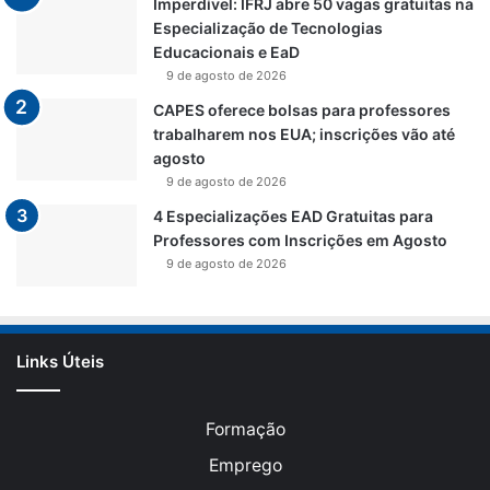
Imperdível: IFRJ abre 50 vagas gratuitas na
Especialização de Tecnologias
Educacionais e EaD
9 de agosto de 2026
CAPES oferece bolsas para professores
trabalharem nos EUA; inscrições vão até
agosto
9 de agosto de 2026
4 Especializações EAD Gratuitas para
Professores com Inscrições em Agosto
9 de agosto de 2026
Links Úteis
Formação
Emprego