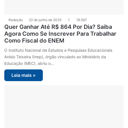
Redação
22 de junho de 2025
1
16.567
Quer Ganhar Até R$ 864 Por Dia? Saiba
Agora Como Se Inscrever Para Trabalhar
Como Fiscal do ENEM
O Instituto Nacional de Estudos e Pesquisas Educacionais
Anísio Teixeira (Inep), órgão vinculado ao Ministério da
Educação (MEC), abriu o…
Leia mais »