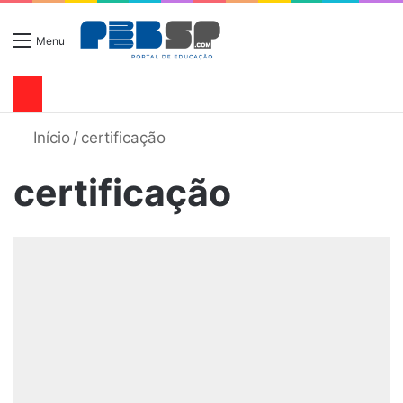
Menu
Início
/
certificação
certificação