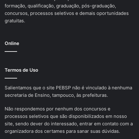
formação, qualificação, graduação, pós-graduação,
concursos, processos seletivos e demais oportunidades
gratuitas.
Online
Termos de Uso
Salientamos que o site PEBSP não é vinculado à nenhuma
secretaria de Ensino, tampouco, às prefeituras.
Não respondemos por nenhum dos concursos e
processos seletivos que são disponibilizados em nosso
site, sendo dever do interessado, entrar em contato com a
organizadora dos certames para sanar suas dúvidas.