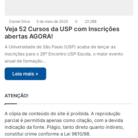
Daniel Silva
5 de maio de 2025
0
22.288
Veja 52 Cursos da USP com Inscrições
abertas AGORA!
A Universidade de São Paulo (USP) acaba de lançar as
inscrições para o 26º Encontro USP-Escola, o maior evento
anual de formação…
Leia mais »
ATENÇÃO!
A cópia de conteúdo do site é proibida. A reprodução
parcial é permitida apenas como citação, com a devida
indicação da fonte. Plágio, tanto direto quanto indireto,
constitui crime conforme a Lei 9610/98.