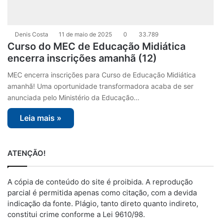
Denis Costa
11 de maio de 2025
0
33.789
Curso do MEC de Educação Midiática
encerra inscrições amanhã (12)
MEC encerra inscrições para Curso de Educação Midiática
amanhã! Uma oportunidade transformadora acaba de ser
anunciada pelo Ministério da Educação…
Leia mais »
ATENÇÃO!
A cópia de conteúdo do site é proibida. A reprodução
parcial é permitida apenas como citação, com a devida
indicação da fonte. Plágio, tanto direto quanto indireto,
constitui crime conforme a Lei 9610/98.