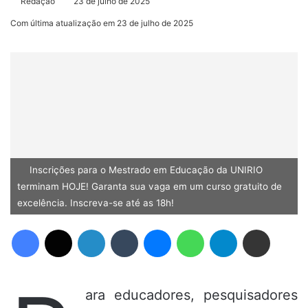
Redação
23 de julho de 2025
Com última atualização em 23 de julho de 2025
Inscrições para o Mestrado em Educação da UNIRIO
terminam HOJE! Garanta sua vaga em um curso gratuito de
excelência. Inscreva-se até as 18h!
Facebook
X
Linkedin
Tumblr
Messenger
WhatsApp
Telegram
Compartilhar via e-mail
ara educadores, pesquisadores