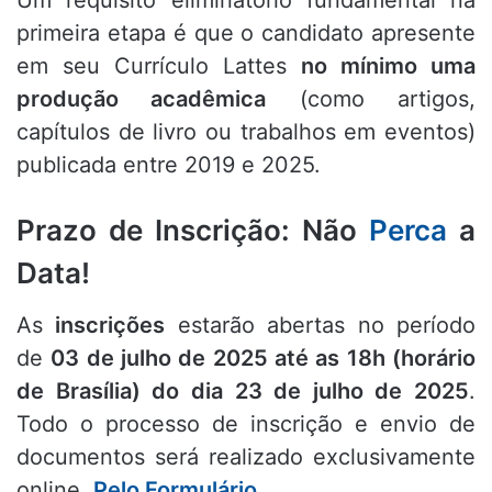
Um requisito eliminatório fundamental na
primeira etapa é que o candidato apresente
em seu Currículo Lattes
no mínimo uma
produção acadêmica
(como artigos,
capítulos de livro ou trabalhos em eventos)
publicada entre 2019 e 2025
.
Prazo de Inscrição: Não
Perca
a
Data!
As
inscrições
estarão abertas no período
de
03 de julho de 2025 até as 18h (horário
de Brasília) do dia 23 de julho de 2025
.
Todo o processo de inscrição e envio de
documentos será realizado exclusivamente
online
,
Pelo Formulário.