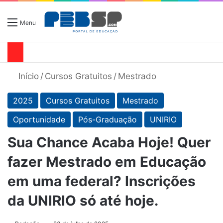
Menu
Início
/
Cursos Gratuitos
/
Mestrado
2025
Cursos Gratuitos
Mestrado
Oportunidade
Pós-Graduação
UNIRIO
Sua Chance Acaba Hoje! Quer
fazer Mestrado em Educação
em uma federal? Inscrições
da UNIRIO só até hoje.