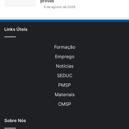
provas
6 de agosto de 2026
Links Úteis
Formação
Emprego
Notícias
SEDUC
PMSP
Materiais
CMSP
Sobre Nós