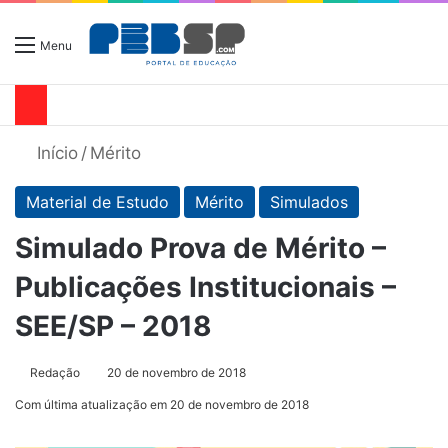
Menu
Início
/
Mérito
Material de Estudo
Mérito
Simulados
Simulado Prova de Mérito –
Publicações Institucionais –
SEE/SP – 2018
Redação
20 de novembro de 2018
Com última atualização em 20 de novembro de 2018