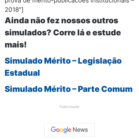
prova de merito-publicacoes institucionais –
2018″]
Ainda não fez nossos outros
simulados? Corre lá e estude
mais!
Simulado Mérito – Legislação
Estadual
Simulado Mérito – Parte Comum
Publicidade!