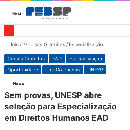
Menu
Início
/
Cursos Gratuitos
/
Especialização
Cursos Gratuitos
EAD
Especialização
Oportunidade
Pós-Graduação
UNESP
News
Sem provas, UNESP abre
seleção para Especialização
em Direitos Humanos EAD