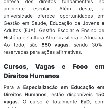
defesa dos direitos fundamentais no
ambiente escolar.
Além deste,
a
universidade oferece oportunidades em
Gestão em Saúde,
Educação de Jovens e
Adultos (EJA),
Gestão Escolar e Ensino de
História e Cultura Afro-brasileira e Africana.
Ao todo,
são
850 vagas
,
sendo 30%
reservadas para ações afirmativas.
Cursos, Vagas e Foco em
Direitos Humanos
Para a
Especialização em Educação em
Direitos Humanos
,
estão disponíveis
150
vagas
.
O curso é totalmente
EaD
,
com