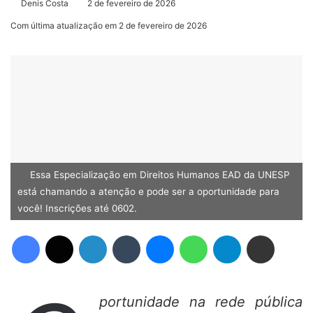
Denis Costa
2 de fevereiro de 2026
Com última atualização em 2 de fevereiro de 2026
Essa Especialização em Direitos Humanos EAD da UNESP
está chamando a atenção e pode ser a oportunidade para
você! Inscrições até 0602.
Facebook
X
Linkedin
Tumblr
Messenger
WhatsApp
Telegram
Compartilhar via e-mail
portunidade na rede pública