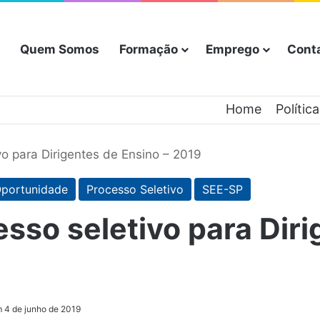
Quem Somos
Formação
Emprego
Cont
Home
Polític
o para Dirigentes de Ensino – 2019
portunidade
Processo Seletivo
SEE-SP
sso seletivo para Dir
 4 de junho de 2019