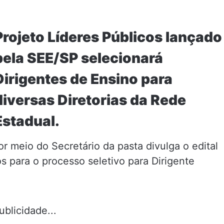
Projeto Líderes Públicos lançado
pela SEE/SP selecionará
Dirigentes de Ensino para
diversas Diretorias da Rede
Estadual.
r meio do Secretário da pasta divulga o edital
os para o processo seletivo para Dirigente
ublicidade...