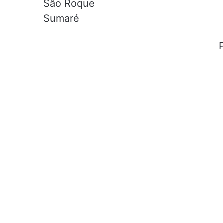
São Roque
Sumaré