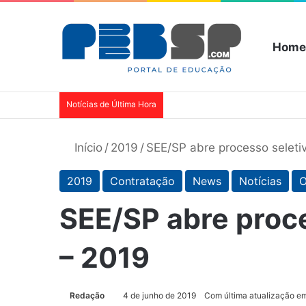
Home
Notícias de Última Hora
Início
/
2019
/
SEE/SP abre processo seletiv
2019
Contratação
News
Notícias
O
SEE/SP abre proce
– 2019
Redação
4 de junho de 2019
Com última atualização em