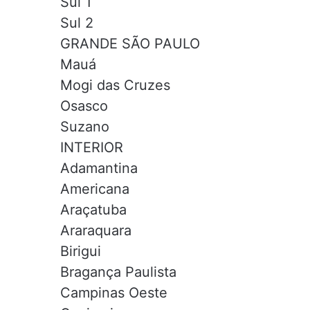
Sul 1
Sul 2
GRANDE SÃO PAULO
Mauá
Mogi das Cruzes
Osasco
Suzano
INTERIOR
Adamantina
Americana
Araçatuba
Araraquara
Birigui
Bragança Paulista
Campinas Oeste