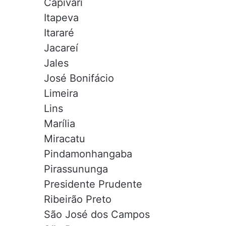
Capivari
Itapeva
Itararé
Jacareí
Jales
José Bonifácio
Limeira
Lins
Marília
Miracatu
Pindamonhangaba
Pirassununga
Presidente Prudente
Ribeirão Preto
São José dos Campos