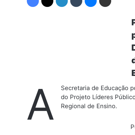
A
Secretaria de Educação po
do Projeto Líderes Públic
Regional de Ensino.
P