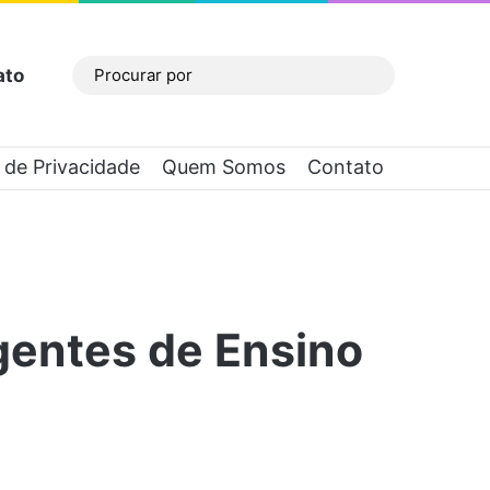
ato
Barra Lateral
Procurar
por
a de Privacidade
Quem Somos
Contato
igentes de Ensino