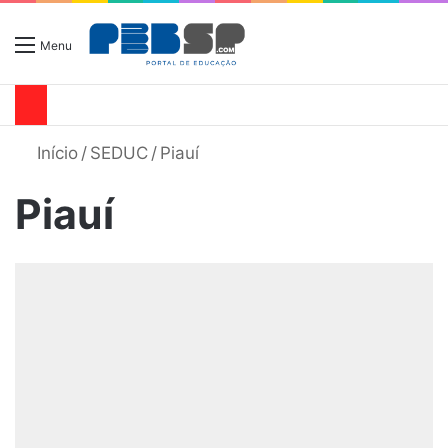
Menu
Início
/
SEDUC
/
Piauí
Piauí