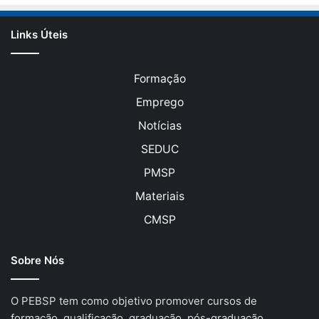
Links Úteis
Formação
Emprego
Notícias
SEDUC
PMSP
Materiais
CMSP
Sobre Nós
O PEBSP tem como objetivo promover cursos de
formação, qualificação, graduação, pós-graduação,