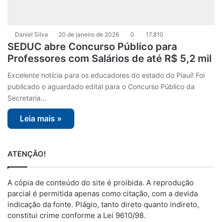
Daniel Silva
20 de janeiro de 2026
0
17.810
SEDUC abre Concurso Público para
Professores com Salários de até R$ 5,2 mil
Excelente notícia para os educadores do estado do Piauí! Foi
publicado o aguardado edital para o Concurso Público da
Secretaria…
Leia mais »
ATENÇÃO!
A cópia de conteúdo do site é proibida. A reprodução
parcial é permitida apenas como citação, com a devida
indicação da fonte. Plágio, tanto direto quanto indireto,
constitui crime conforme a Lei 9610/98.