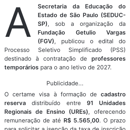
A
Secretaria da Educação do
Estado de São Paulo (SEDUC-
SP)
, sob a organização da
Fundação Getulio Vargas
(FGV)
, publicou o edital do
Processo Seletivo Simplificado (PSS)
destinado à contratação de
professores
temporários
para o ano letivo de 2027.
Publicidade...
O certame visa à formação de
cadastro
reserva
distribuído entre
91 Unidades
Regionais de Ensino (UREs)
, oferecendo
remuneração de até
R$ 5.565,00
. O prazo
para solicitar a isenção da taxa de inscrição