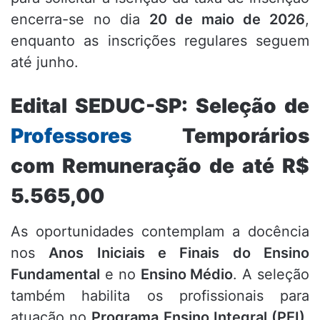
encerra-se no dia
20 de maio de 2026
,
enquanto as inscrições regulares seguem
até junho.
Edital SEDUC-SP: Seleção de
Professores
Temporários
com Remuneração de até R$
5.565,00
As oportunidades contemplam a docência
nos
Anos Iniciais e Finais do Ensino
Fundamental
e no
Ensino Médio
. A seleção
também habilita os profissionais para
atuação no
Programa Ensino Integral (PEI)
,