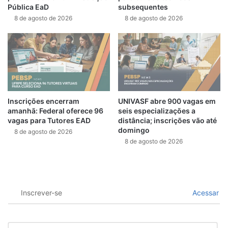
Pública EaD
subsequentes
8 de agosto de 2026
8 de agosto de 2026
Inscrições encerram
UNIVASF abre 900 vagas em
amanhã: Federal oferece 96
seis especializações a
vagas para Tutores EAD
distância; inscrições vão até
domingo
8 de agosto de 2026
8 de agosto de 2026
Inscrever-se
Acessar
N