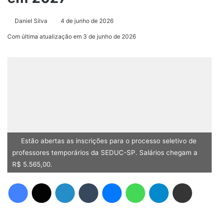
Daniel Silva
4 de junho de 2026
Com última atualização em 3 de junho de 2026
Estão abertas as inscrições para o processo seletivo de
professores temporários da SEDUC-SP. Salários chegam a
R$ 5.565,00.
Facebook
X
Linkedin
Tumblr
Messenger
WhatsApp
Telegram
Compartilhar via e-mail