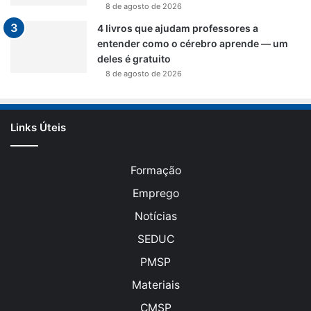
8 de agosto de 2026
4 livros que ajudam professores a
entender como o cérebro aprende — um
deles é gratuito
8 de agosto de 2026
Links Úteis
Formação
Emprego
Notícias
SEDUC
PMSP
Materiais
CMSP