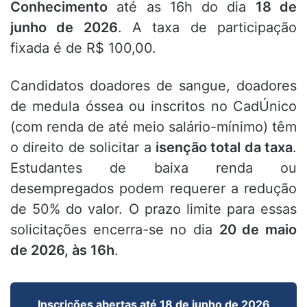
Conhecimento
até as 16h do dia
18 de
junho de 2026
. A taxa de participação
fixada é de R$ 100,00.
Candidatos doadores de sangue, doadores
de medula óssea ou inscritos no CadÚnico
(com renda de até meio salário-mínimo) têm
o direito de solicitar a
isenção total da taxa
.
Estudantes de baixa renda ou
desempregados podem requerer a redução
de 50% do valor. O prazo limite para essas
solicitações encerra-se no dia
20 de maio
de 2026, às 16h
.
Inscrições abertas até 18 de junho de 2026