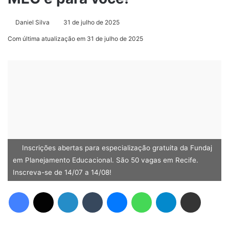
Daniel Silva
31 de julho de 2025
Com última atualização em 31 de julho de 2025
Inscrições abertas para especialização gratuita da Fundaj
em Planejamento Educacional. São 50 vagas em Recife.
Inscreva-se de 14/07 a 14/08!
Facebook
X
Linkedin
Tumblr
Messenger
WhatsApp
Telegram
Compartilhar via e-mail