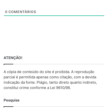
t
e
0
COMENTÁRIOS
ATENÇÃO!
A cópia de conteúdo do site é proibida. A reprodução
parcial é permitida apenas como citação, com a devida
indicação da fonte. Plágio, tanto direto quanto indireto,
constitui crime conforme a Lei 9610/98.
Pesquise