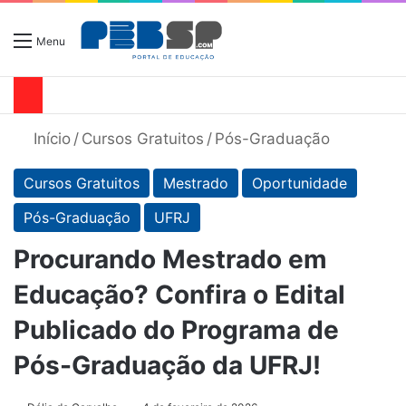
Menu
Início
/
Cursos Gratuitos
/
Pós-Graduação
Cursos Gratuitos
Mestrado
Oportunidade
Pós-Graduação
UFRJ
Procurando Mestrado em
Educação? Confira o Edital
Publicado do Programa de
Pós-Graduação da UFRJ!