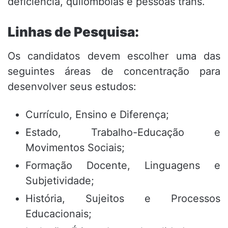
deficiência, quilombolas e pessoas trans
.
Linhas de Pesquisa:
Os candidatos devem escolher uma das
seguintes áreas de concentração para
desenvolver seus estudos
:
Currículo, Ensino e Diferença
;
Estado, Trabalho-Educação e
Movimentos Sociais
;
Formação Docente, Linguagens e
Subjetividade
;
História, Sujeitos e Processos
Educacionais
;