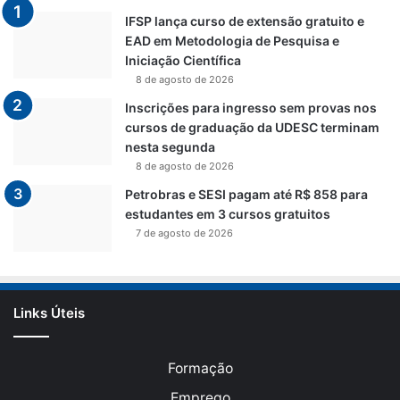
IFSP lança curso de extensão gratuito e
EAD em Metodologia de Pesquisa e
Iniciação Científica
8 de agosto de 2026
Inscrições para ingresso sem provas nos
cursos de graduação da UDESC terminam
nesta segunda
8 de agosto de 2026
Petrobras e SESI pagam até R$ 858 para
estudantes em 3 cursos gratuitos
7 de agosto de 2026
Links Úteis
Formação
Emprego