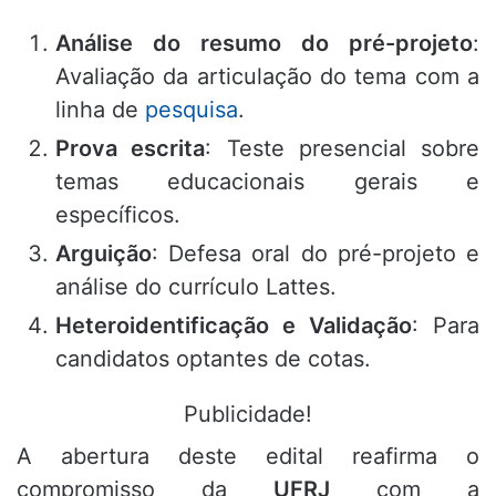
Análise do resumo do pré-projeto
:
Avaliação da articulação do tema com a
linha de
pesquisa
.
Prova escrita
: Teste presencial sobre
temas educacionais gerais e
específicos
.
Arguição
: Defesa oral do pré-projeto e
análise do currículo Lattes
.
Heteroidentificação e Validação
: Para
candidatos optantes de cotas
.
Publicidade!
A abertura deste edital reafirma o
compromisso da
UFRJ
com a