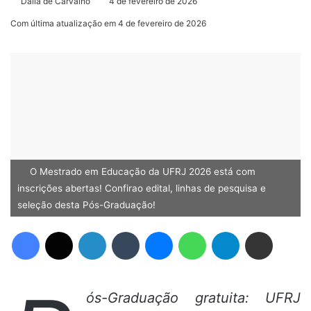
Dália de Carvalho
4 de fevereiro de 2026
Com última atualização em 4 de fevereiro de 2026
O Mestrado em Educação da UFRJ 2026 está com
inscrições abertas! Confirao edital, linhas de pesquisa e
seleção desta Pós-Graduação!
Facebook
X
Linkedin
Tumblr
Messenger
WhatsApp
Telegram
Compartilhar via e-mail
ós-Graduação gratuita: UFRJ