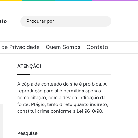
ato
Barra Lateral
Procurar
por
a de Privacidade
Quem Somos
Contato
ATENÇÃO!
A cópia de conteúdo do site é proibida. A
reprodução parcial é permitida apenas
como citação, com a devida indicação da
fonte. Plágio, tanto direto quanto indireto,
constitui crime conforme a Lei 9610/98.
Pesquise