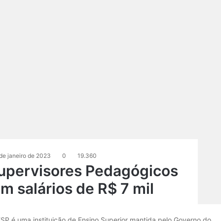
de janeiro de 2023
0
19.360
Supervisores Pedagógicos
 salários de R$ 7 mil
ESP é uma instituição de Ensino Superior mantida pelo Governo do…