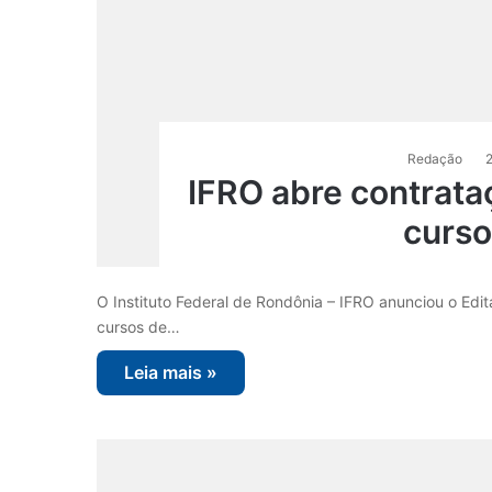
Redação
2
IFRO abre contrata
curso
O Instituto Federal de Rondônia – IFRO anunciou o Edi
cursos de…
Leia mais »