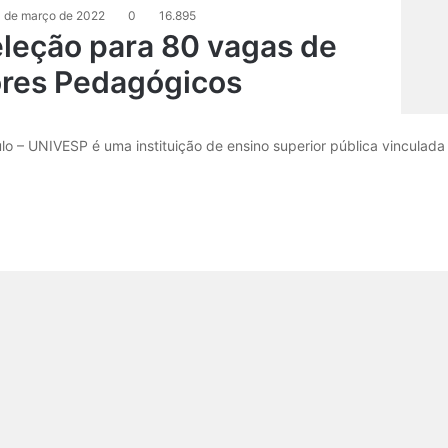
 de março de 2022
0
16.895
leção para 80 vagas de
ores Pedagógicos
o – UNIVESP é uma instituição de ensino superior pública vinculada