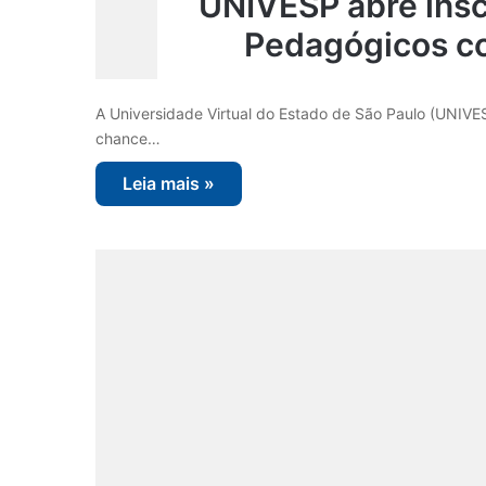
UNIVESP abre insc
Pedagógicos co
A Universidade Virtual do Estado de São Paulo (UNIVES
chance…
Leia mais »