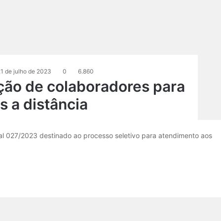
1 de julho de 2023
0
6.860
ção de colaboradores para
s a distância
tal 027/2023 destinado ao processo seletivo para atendimento aos