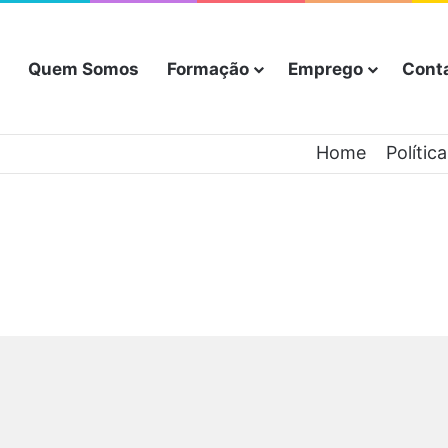
Quem Somos
Formação
Emprego
Cont
Home
Polític