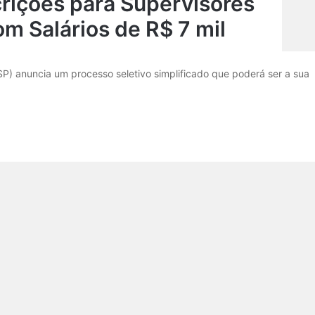
rições para Supervisores
m Salários de R$ 7 mil
P) anuncia um processo seletivo simplificado que poderá ser a sua