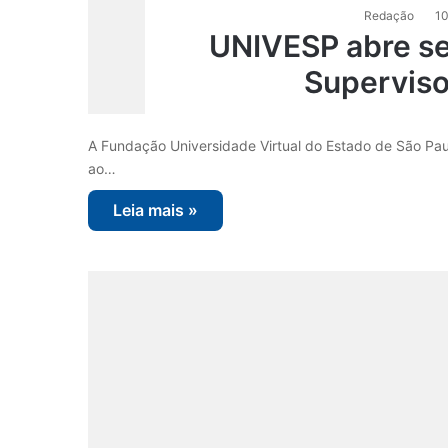
Redação
10
UNIVESP abre se
Supervis
A Fundação Universidade Virtual do Estado de São Paul
ao…
Leia mais »