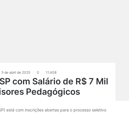
5 de abril de 2025
0
11.408
P com Salário de R$ 7 Mil
isores Pedagógicos
P) está com inscrições abertas para o processo seletivo