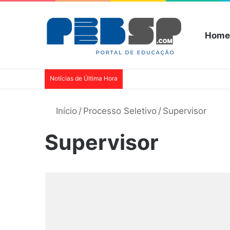
Home
Notícias de Última Hora
Início
/
Processo Seletivo
/
Supervisor
Supervisor