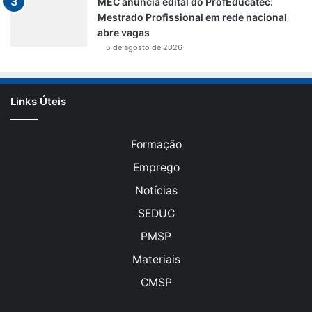
MEC anuncia edital do ProfEducatec:
Mestrado Profissional em rede nacional
abre vagas
5 de agosto de 2026
Links Úteis
Formação
Emprego
Notícias
SEDUC
PMSP
Materiais
CMSP