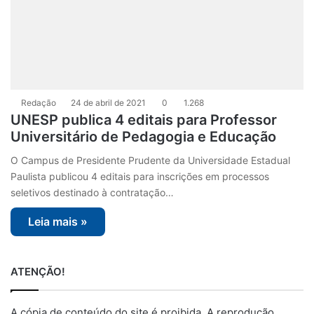
Redação
24 de abril de 2021
0
1.268
UNESP publica 4 editais para Professor
Universitário de Pedagogia e Educação
O Campus de Presidente Prudente da Universidade Estadual
Paulista publicou 4 editais para inscrições em processos
seletivos destinado à contratação…
Leia mais »
ATENÇÃO!
A cópia de conteúdo do site é proibida. A reprodução