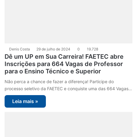
Denis Costa
29 de julho de 2024
0
19.728
Dê um UP em Sua Carreira! FAETEC abre
Inscrições para 664 Vagas de Professor
para o Ensino Técnico e Superior
Não perca a chance de fazer a diferença! Participe do
processo seletivo da FAETEC e conquiste uma das 664 Vagas…
Leia mais »