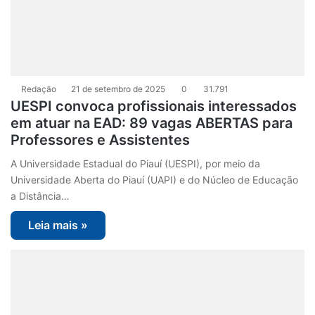
Redação
21 de setembro de 2025
0
31.791
UESPI convoca profissionais interessados
em atuar na EAD: 89 vagas ABERTAS para
Professores e Assistentes
A Universidade Estadual do Piauí (UESPI), por meio da
Universidade Aberta do Piauí (UAPI) e do Núcleo de Educação
a Distância…
Leia mais »