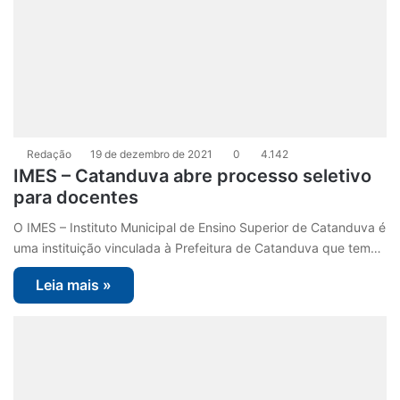
Redação
19 de dezembro de 2021
0
4.142
IMES – Catanduva abre processo seletivo
para docentes
O IMES – Instituto Municipal de Ensino Superior de Catanduva é
uma instituição vinculada à Prefeitura de Catanduva que tem…
Leia mais »