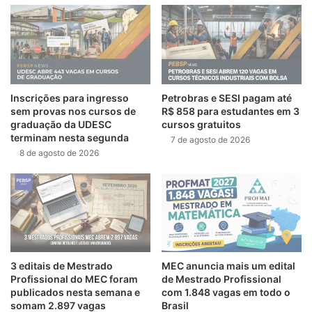
Inscrições para ingresso
Petrobras e SESI pagam até
sem provas nos cursos de
R$ 858 para estudantes em 3
graduação da UDESC
cursos gratuitos
terminam nesta segunda
7 de agosto de 2026
8 de agosto de 2026
3 editais de Mestrado
MEC anuncia mais um edital
Profissional do MEC foram
de Mestrado Profissional
publicados nesta semana e
com 1.848 vagas em todo o
somam 2.897 vagas
Brasil