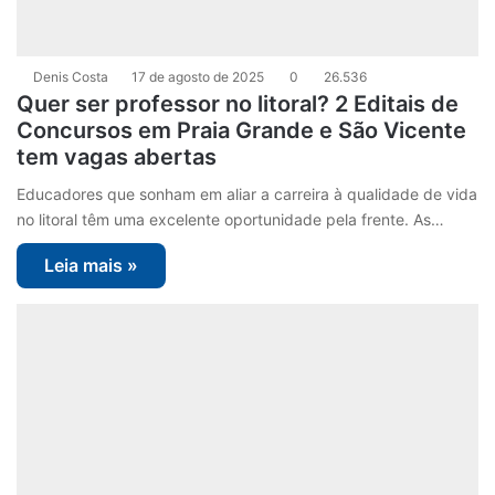
Denis Costa
17 de agosto de 2025
0
26.536
Quer ser professor no litoral? 2 Editais de
Concursos em Praia Grande e São Vicente
tem vagas abertas
Educadores que sonham em aliar a carreira à qualidade de vida
no litoral têm uma excelente oportunidade pela frente. As…
Leia mais »