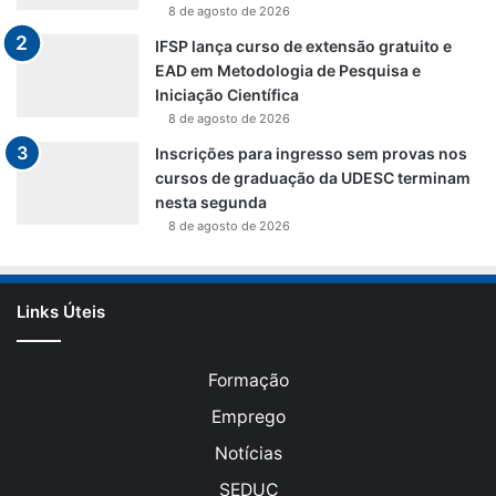
8 de agosto de 2026
IFSP lança curso de extensão gratuito e
EAD em Metodologia de Pesquisa e
Iniciação Científica
8 de agosto de 2026
Inscrições para ingresso sem provas nos
cursos de graduação da UDESC terminam
nesta segunda
8 de agosto de 2026
Links Úteis
Formação
Emprego
Notícias
SEDUC