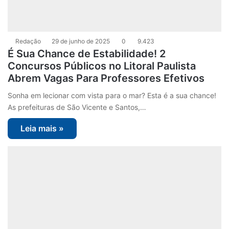
Redação
29 de junho de 2025
0
9.423
É Sua Chance de Estabilidade! 2
Concursos Públicos no Litoral Paulista
Abrem Vagas Para Professores Efetivos
Sonha em lecionar com vista para o mar? Esta é a sua chance!
As prefeituras de São Vicente e Santos,…
Leia mais »