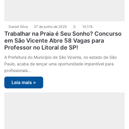
Daniel Silva
27 de junho de 2025
0
10.174
Trabalhar na Praia é Seu Sonho? Concurso
em São Vicente Abre 58 Vagas para
Professor no Litoral de SP!
A Prefeitura do Município de São Vicente, no estado de São
Paulo, acaba de lançar uma oportunidade imperdível para
profissionais…
Leia mais »