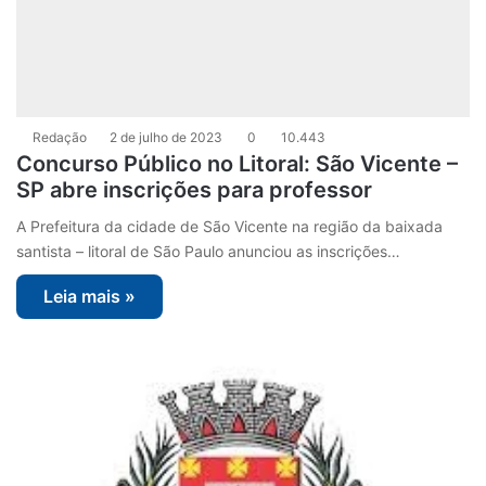
Redação
2 de julho de 2023
0
10.443
Concurso Público no Litoral: São Vicente –
SP abre inscrições para professor
A Prefeitura da cidade de São Vicente na região da baixada
santista – litoral de São Paulo anunciou as inscrições…
Leia mais »