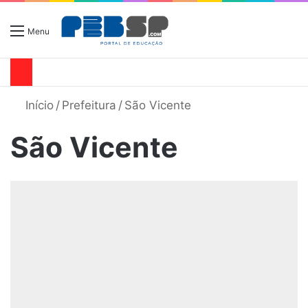
Menu
Início
/
Prefeitura
/
São Vicente
São Vicente