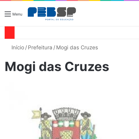
Menu
Início
/
Prefeitura
/
Mogi das Cruzes
Mogi das Cruzes