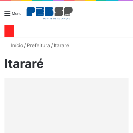
Menu
Início
/
Prefeitura
/
Itararé
Itararé