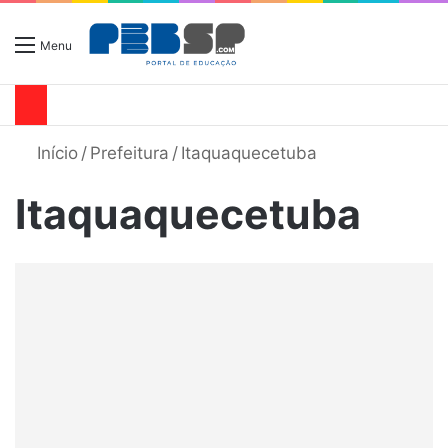
Menu
Início
/
Prefeitura
/
Itaquaquecetuba
Itaquaquecetuba