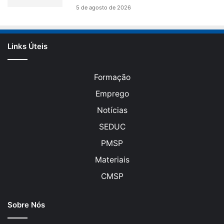
5 de agosto de 2026
Links Úteis
Formação
Emprego
Notícias
SEDUC
PMSP
Materiais
CMSP
Sobre Nós