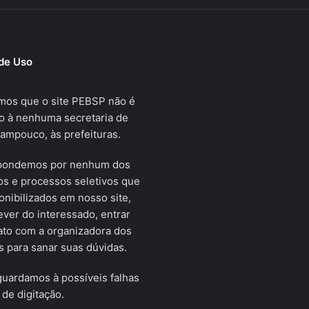
de Uso
mos que o site PEBSP não é
o à nenhuma secretaria de
tampouco, às prefeituras.
pondemos por nenhum dos
s e processos seletivos que
onibilizados em nosso site,
ver do interessado, entrar
ato com a organizadora dos
 para sanar suas dúvidas.
uardamos à possíveis falhas
 de digitação.