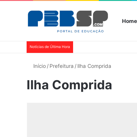
Home
Notícias de Última Hora
Início
/
Prefeitura
/
Ilha Comprida
Ilha Comprida