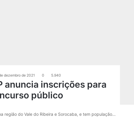
de dezembro de 2021
0
5.940
P anuncia inscrições para
ncurso público
 na região do Vale do Ribeira e Sorocaba, e tem população…