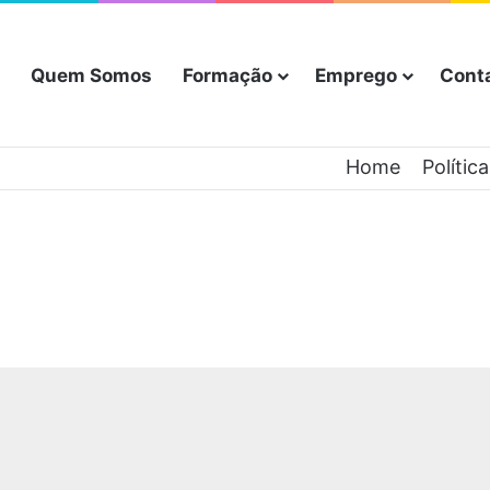
Quem Somos
Formação
Emprego
Cont
Home
Polític