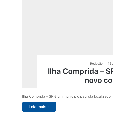
Redação
15 
Ilha Comprida – S
novo co
Ilha Comprida – SP é um município paulista localizado
Leia mais »