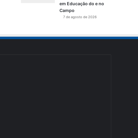
em Educação do e no
Campo
7 de agosto de 2026