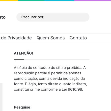
ato
Barra Lateral
Procurar
por
a de Privacidade
Quem Somos
Contato
ATENÇÃO!
A cópia de conteúdo do site é proibida. A
reprodução parcial é permitida apenas
como citação, com a devida indicação da
fonte. Plágio, tanto direto quanto indireto,
constitui crime conforme a Lei 9610/98.
Pesquise