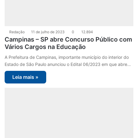
Redação
11 de julho de 2023
0
12.894
Campinas – SP abre Concurso Público com
Vários Cargos na Educação
A Prefeitura de Campinas, importante município do interior do
Estado de São Paulo anunciou o Edital 06/2023 em que abre…
Leia mais »