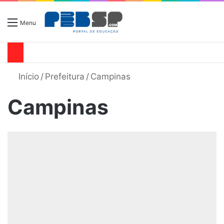
Menu
Início
/
Prefeitura
/
Campinas
Campinas