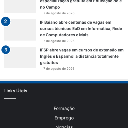
especialização gratuita em Educação do e
no Campo
7 de agosto de 2026
IF Baiano abre centenas de vagas em
cursos técnicos EaD em Informática, Rede
de Computadores e Mais
7 de agosto de 2026
IFSP abre vagas em cursos de extensão em
Inglês e Espanhol a distância totalmente
gratuitos
7 de agosto de 2026
Links Úteis
Formação
Emprego
Notícias