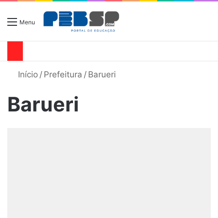
Menu
Início
/
Prefeitura
/
Barueri
Barueri