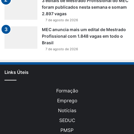
3 editais de Mestrado Profissional do MEC
foram publicados nesta semana e somam
2.897 vagas
7 de agosto de 2026
MEC anuncia mais um edital de Mestrado
Profissional com 1.848 vagas em todo o
Brasil
7 de agosto de 2026
Links Úteis
Formação
Emprego
Notícias
SEDUC
PMSP