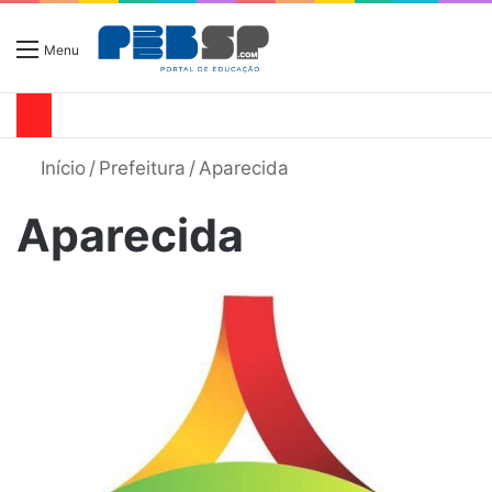
Menu
Início
/
Prefeitura
/
Aparecida
Aparecida