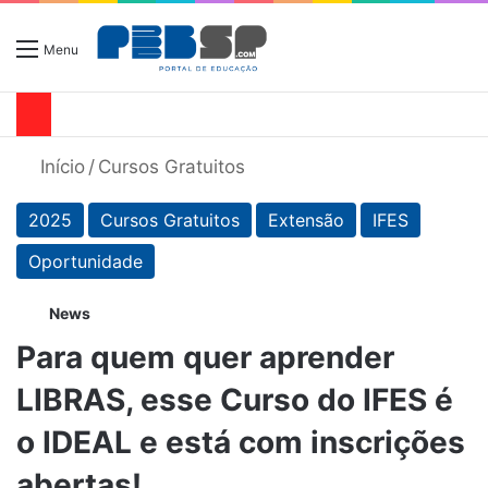
Menu
Início
/
Cursos Gratuitos
2025
Cursos Gratuitos
Extensão
IFES
Oportunidade
News
Para quem quer aprender
LIBRAS, esse Curso do IFES é
o IDEAL e está com inscrições
abertas!