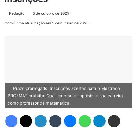
Redação
5 de outubro de 2025
Com última atualização em 5 de outubro de 2025
Prazo prorrogado! Inscrições abertas para o Mestrado
PROFMAT gratuito. Qualifique-se e impulsione sua carreira
como professor de matemática.
Facebook
X
Linkedin
Tumblr
Messenger
WhatsApp
Telegram
Compartilhar via e-mail