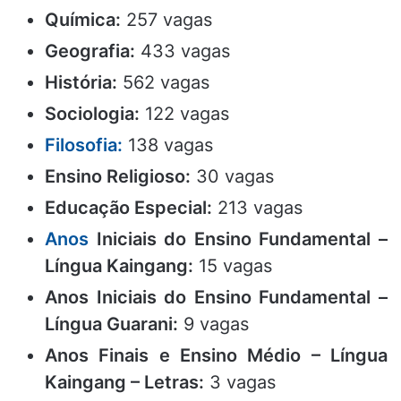
Química:
257 vagas
Geografia:
433 vagas
História:
562 vagas
Sociologia:
122 vagas
Filosofia:
138 vagas
Ensino Religioso:
30 vagas
Educação Especial:
213 vagas
Anos
Iniciais do Ensino Fundamental –
Língua Kaingang:
15 vagas
Anos Iniciais do Ensino Fundamental –
Língua Guarani:
9 vagas
Anos Finais e Ensino Médio – Língua
Kaingang – Letras:
3 vagas