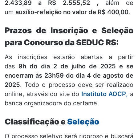
2.433,89 a R$ 2.555,52
, além de
um
auxílio-refeição no valor de R$ 400,00
.
Prazos de Inscrição e Seleção
para Concurso da SEDUC RS:
As inscrições estarão abertas a partir
das
9h do dia 2 de julho de 2025 e se
encerram às 23h59 do dia 4 de agosto de
2025
.
Todo o processo deve ser realizado
online, através do site do
Instituto AOCP
,
a
banca organizadora do certame
.
Classificação e
Seleção
O processo seletivo será rigoroso e buscará