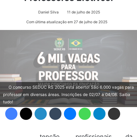
Daniel Silva
11 de julho de 2025
Com última atualização em 27 de julho de 2025
O concurso SEDUC RS 2025 está aberto! São 6.000 vagas para
professor em diversas áreas. Inscrições de 02/07 a 04/08. Saiba
tudo!
Facebook
X
Linkedin
Tumblr
Messenger
WhatsApp
Telegram
Compartilhar via e-mail
tenção, profissionais da