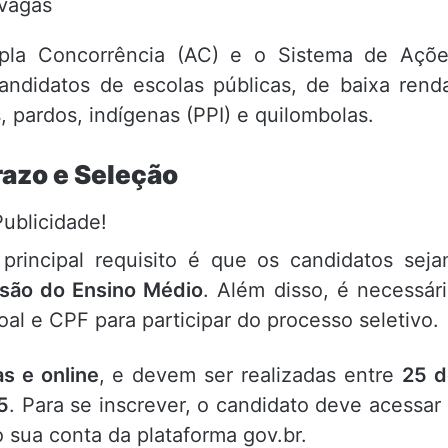
vagas
mpla Concorrência (AC) e o Sistema de Açõ
andidatos de escolas públicas, de baixa rend
, pardos, indígenas (PPI) e quilombolas.
azo e Seleção
Publicidade!
principal requisito é que os candidatos sej
usão do Ensino Médio
. Além disso, é necessár
oal e CPF para participar do processo seletivo.
as e online
, e devem ser realizadas entre
25 d
5
. Para se inscrever, o candidato deve acessar
o sua conta da plataforma gov.br.