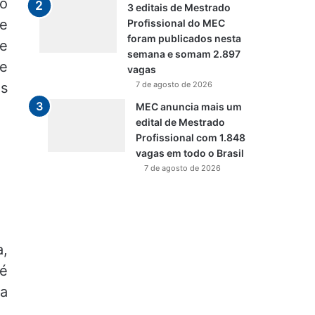
so
3 editais de Mestrado
 e
Profissional do MEC
foram publicados nesta
 e
semana e somam 2.897
 e
vagas
as
7 de agosto de 2026
MEC anuncia mais um
edital de Mestrado
Profissional com 1.848
vagas em todo o Brasil
7 de agosto de 2026
a,
 é
 a