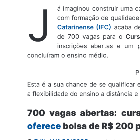
J
á imaginou construir uma c
com formação de qualidade,
Catarinense (IFC)
acaba de
de 700 vagas para o
Curs
inscrições abertas e um p
concluíram o ensino médio.
P
Esta é a sua chance de se qualificar
a flexibilidade do ensino a distância
700 vagas abertas: cur
oferece
bolsa de R$ 200 