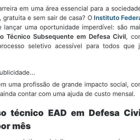
arreira em uma área essencial para a sociedad
 gratuita e sem sair de casa? O
Instituto Feder
 lançar uma oportunidade imperdível: são ma
o Técnico Subsequente em Defesa Civil
, co
rocesso seletivo acessível para todos que 
ublicidade...
 em uma profissão de grande impacto social, c
 e ainda contar com uma ajuda de custo mensal.
so técnico EAD em Defesa Civi
por mês