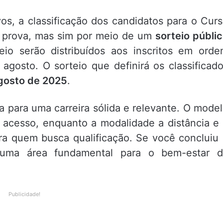
vos, a classificação dos candidatos para o Cur
r prova, mas sim por meio de um
sorteio públi
io serão distribuídos aos inscritos em ord
 agosto. O sorteio que definirá os classificad
gosto de 2025
.
a para uma carreira sólida e relevante. O mode
 acesso, enquanto a modalidade a distância e
ra quem busca qualificação. Se você concluiu
uma área fundamental para o bem-estar d
Publicidade!