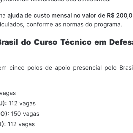
uma
ajuda de custo mensal no valor de R$ 200,
riculados, conforme as normas do programa.
rasil do Curso Técnico em Defes
 em cinco polos de apoio presencial pelo Brasi
vagas
J):
112 vagas
O):
150 vagas
I):
112 vagas