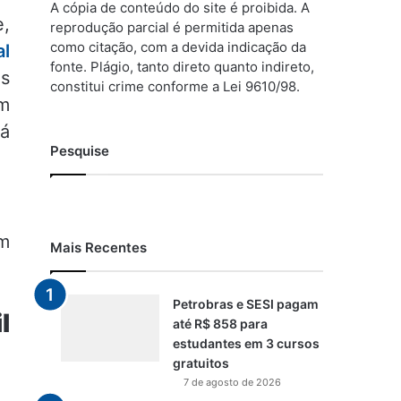
A cópia de conteúdo do site é proibida. A
e,
reprodução parcial é permitida apenas
como citação, com a devida indicação da
al
fonte. Plágio, tanto direto quanto indireto,
is
constitui crime conforme a Lei 9610/98.
m
já
Pesquise
om
Mais Recentes
Petrobras e SESI pagam
l
até R$ 858 para
estudantes em 3 cursos
gratuitos
7 de agosto de 2026