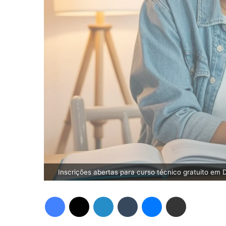
Inscrições abertas para curso técnico gratuito em D
Facebook
X
Linkedin
Tumblr
Messenger
Compartilhar via e-mail