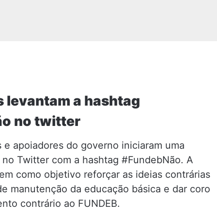
s levantam a hashtag
 no twitter
s e apoiadores do governo iniciaram uma
no Twitter com a hashtag #FundebNão. A
 tem como objetivo reforçar as ideias contrárias
de manutenção da educação básica e dar coro
nto contrário ao FUNDEB.