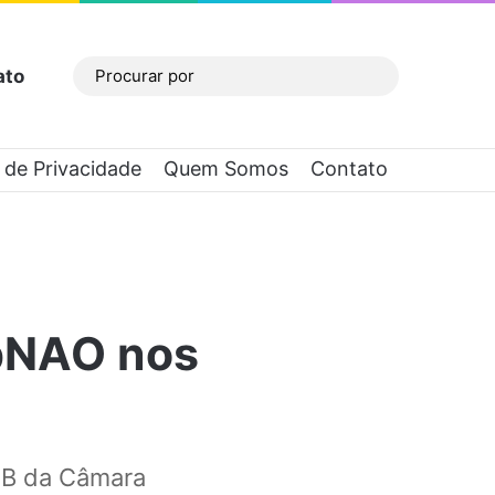
ato
Barra Lateral
Procurar
por
a de Privacidade
Quem Somos
Contato
ebNAO nos
DEB da Câmara