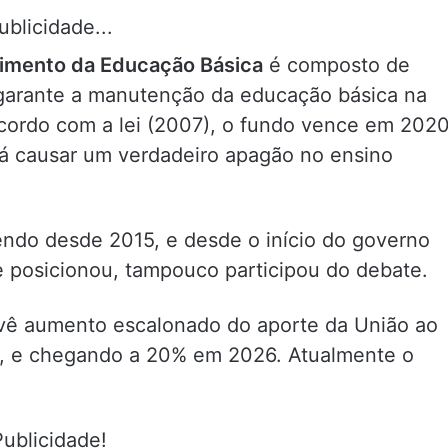
ublicidade...
imento da Educação Básica
é composto de
 garante a manutenção da educação básica na
 acordo com a lei (2007), o fundo vence em 202
rá causar um verdadeiro apagão no ensino
ndo desde 2015, e desde o início do governo
e posicionou, tampouco participou do debate.
evê aumento escalonado do aporte da União ao
, e chegando a 20% em 2026. Atualmente o
Publicidade!