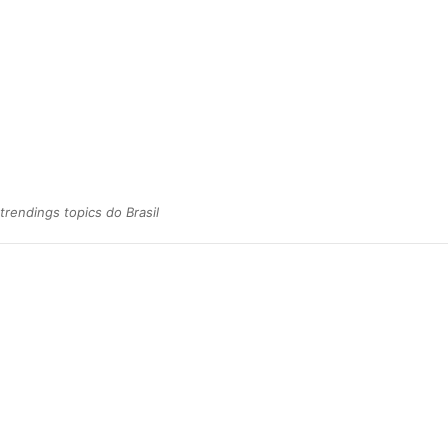
rendings topics do Brasil