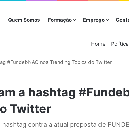
Quem Somos
Formação
Emprego
Cont
Home
Polític
tag #FundebNAO nos Trending Topics do Twitter
cam a hashtag #Fund
o Twitter
 a hashtag contra a atual proposta de FUN