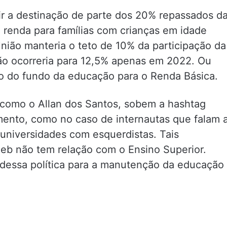
uir a destinação de parte dos 20% repassados d
 renda para famílias com crianças em idade
União manteria o teto de 10% da participação da
o ocorreria para 12,5% apenas em 2022. Ou
iro do fundo da educação para o Renda Básica.
 como o Allan dos Santos, sobem a hashtag
nto, como no caso de internautas que falam 
 universidades com esquerdistas. Tais
eb não tem relação com o Ensino Superior.
essa política para a manutenção da educação