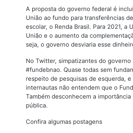
A proposta do governo federal é incl
União ao fundo para transferências de
escolar, o Renda Brasil. Para 2021, a 
União e o aumento da complementaçã
seja, o governo desviaria esse dinhe
No Twitter, simpatizantes do governo
#fundebnao. Quase todas sem fundame
respeito de pesquisas de esquerda, e
internautas não entendem que o Fund
Também desconhecem a importância d
pública.
Confira algumas postagens