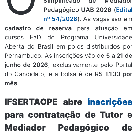
Simplificado de Mediador
Pedagógico UAB 2026
(
Edital
nº 54/2026
). As vagas são em
cadastro de reserva
para atuação em
cursos EaD do Programa Universidade
Aberta do Brasil em polos distribuídos por
Pernambuco. As inscrições vão de
5 a 21 de
junho de 2026
, exclusivamente pelo Portal
do Candidato, e a bolsa é de
R$ 1.100 por
mês
.
IFSERTAOPE abre
inscrições
para contratação de Tutor e
Mediador Pedagógico de