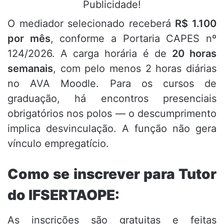
Publicidade!
O mediador selecionado receberá
R$ 1.100
por mês
, conforme a Portaria CAPES nº
124/2026. A carga horária é de
20 horas
semanais
, com pelo menos 2 horas diárias
no AVA Moodle. Para os cursos de
graduação, há encontros presenciais
obrigatórios nos polos — o descumprimento
implica desvinculação. A função não gera
vínculo empregatício.
Como se inscrever para Tutor
do IFSERTAOPE:
As inscrições são gratuitas e feitas