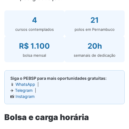
4
21
cursos contemplados
polos em Pernambuco
R$ 1.100
20h
bolsa mensal
semanais de dedicação
Siga o PEBSP para mais oportunidades gratuitas:
📱
WhatsApp
|
✈️
Telegram
|
📸
Instagram
Bolsa e carga horária