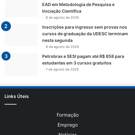
EAD em Metodologia de Pesquisa e
Iniciação Científica
8 de agosto de 2026
Inscrições para ingresso sem provas nos
cursos de graduação da UDESC terminam
nesta segunda
8 de agosto de 2026
Petrobras e SESI pagam até R$ 858 para
estudantes em 3 cursos gratuitos
7 de agosto de 2026
Links Úteis
Formação
Emprego
Notícias