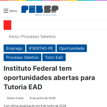
Menu
Início
/
Processo Seletivo
Emprego
IFSERTAO-PE
Oportunidade
Processo Seletivo
Tutor EaD
Instituto Federal tem
oportunidades abertas para
Tutoria EAD
Denis Costa
8 de junho de 2026
Com última atualização em 8 de junho de 2026