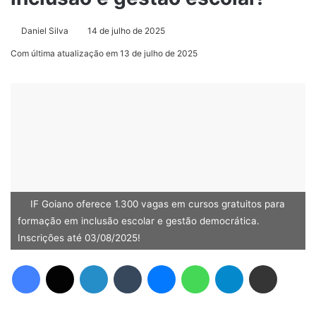
Daniel Silva
14 de julho de 2025
Com última atualização em 13 de julho de 2025
IF Goiano oferece 1.300 vagas em cursos gratuitos para
formação em inclusão escolar e gestão democrática.
Inscrições até 03/08/2025!
Facebook
X
Linkedin
Tumblr
Messenger
WhatsApp
Telegram
Compartilhar via e-mail