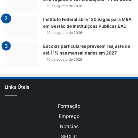
10 de agosto de 2026
Instituto Federal abre 120 Vagas para MBA
em Gestão de Instituições Públicas EAD
10 de agosto de 2026
Escolas particulares preveem reajuste de
até 11% nas mensalidades em 2027
10 de agosto de 2026
Links Úteis
Formação
Emprego
Notícias
SEDUC