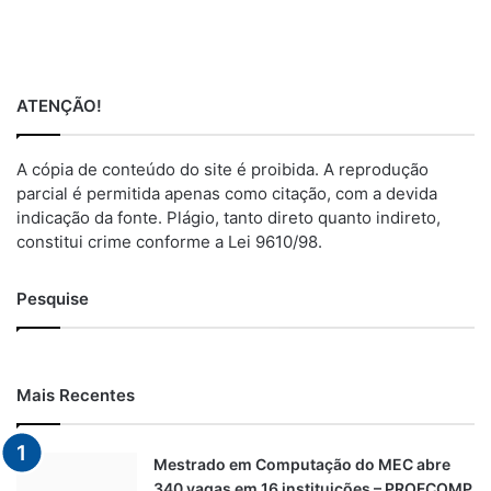
ATENÇÃO!
A cópia de conteúdo do site é proibida. A reprodução
parcial é permitida apenas como citação, com a devida
indicação da fonte. Plágio, tanto direto quanto indireto,
constitui crime conforme a Lei 9610/98.
Pesquise
Mais Recentes
Mestrado em Computação do MEC abre
340 vagas em 16 instituições – PROFCOMP