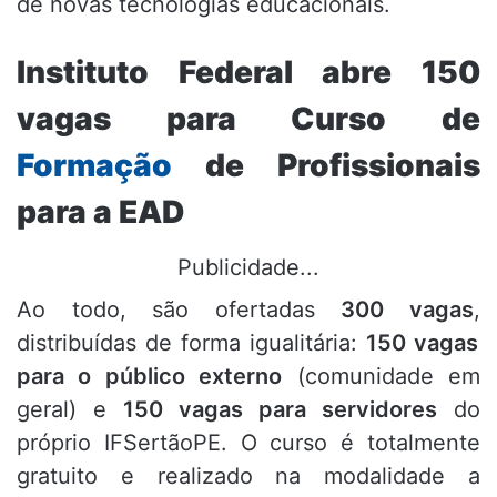
de novas tecnologias educacionais.
Instituto Federal abre 150
vagas para Curso de
Formação
de Profissionais
para a EAD
Publicidade...
Ao todo,
são ofertadas
300 vagas
,
distribuídas de forma igualitária:
150 vagas
para o público externo
(comunidade em
geral) e
150 vagas para servidores
do
próprio IFSertãoPE.
O curso é totalmente
gratuito e realizado na modalidade a