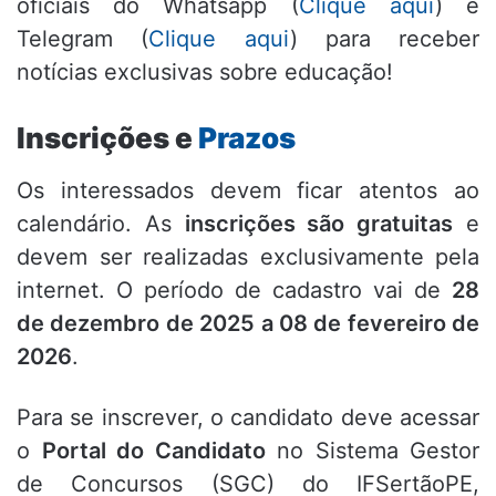
oficiais do Whatsapp (
Clique aqui
) e
Telegram (
Clique aqui
) para receber
notícias exclusivas sobre educação!
Inscrições e
Prazos
Os interessados devem ficar atentos ao
calendário.
As
inscrições são gratuitas
e
devem ser realizadas exclusivamente pela
internet.
O período de cadastro vai de
28
de dezembro de 2025 a 08 de fevereiro de
2026
.
Para se inscrever,
o candidato deve acessar
o
Portal do Candidato
no Sistema Gestor
de Concursos (SGC) do IFSertãoPE,