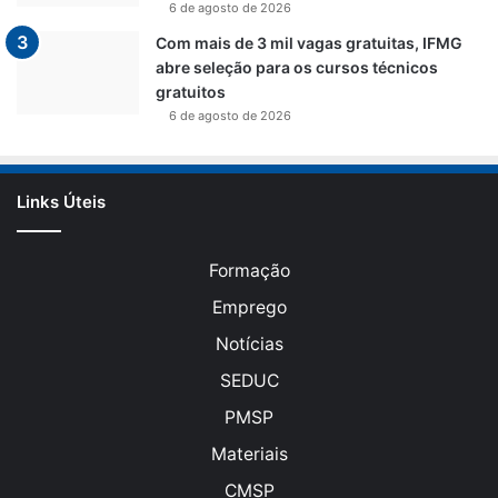
6 de agosto de 2026
Com mais de 3 mil vagas gratuitas, IFMG
abre seleção para os cursos técnicos
gratuitos
6 de agosto de 2026
Links Úteis
Formação
Emprego
Notícias
SEDUC
PMSP
Materiais
CMSP