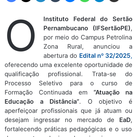
O
Instituto Federal do Sertão
Pernambucano (IFSertãoPE)
,
por meio do Campus Petrolina
Zona Rural,
anunciou a
abertura do
Edital nº 32/2025
,
oferecendo uma excelente oportunidade de
qualificação profissional.
Trata-se do
Processo Seletivo para o curso de
Formação Continuada em
“Atuação na
Educação a Distância”
.
O objetivo é
aperfeiçoar profissionais que já atuam ou
desejam ingressar no mercado de
EaD
,
fortalecendo práticas pedagógicas e o uso