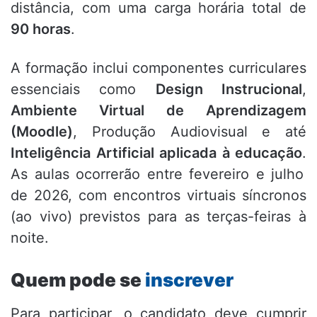
distância,
com uma carga horária total de
90 horas
.
A formação inclui componentes curriculares
essenciais como
Design Instrucional
,
Ambiente Virtual de Aprendizagem
(Moodle)
,
Produção Audiovisual e até
Inteligência Artificial aplicada à educação
.
As aulas ocorrerão entre fevereiro e julho
de 2026,
com encontros virtuais síncronos
(ao vivo) previstos para as terças-feiras à
noite.
Quem pode se
inscrever
Para participar,
o candidato deve cumprir