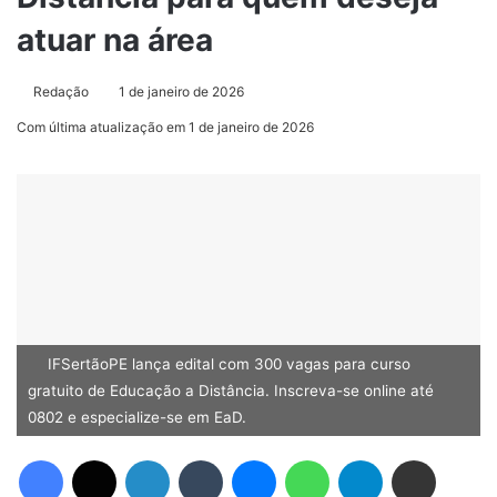
atuar na área
Redação
1 de janeiro de 2026
Com última atualização em 1 de janeiro de 2026
IFSertãoPE lança edital com 300 vagas para curso
gratuito de Educação a Distância. Inscreva-se online até
0802 e especialize-se em EaD.
Facebook
X
Linkedin
Tumblr
Messenger
WhatsApp
Telegram
Compartilhar via e-mail