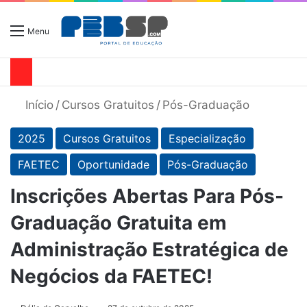
Menu
Início
/
Cursos Gratuitos
/
Pós-Graduação
2025
Cursos Gratuitos
Especialização
FAETEC
Oportunidade
Pós-Graduação
Inscrições Abertas Para Pós-
Graduação Gratuita em
Administração Estratégica de
Negócios da FAETEC!