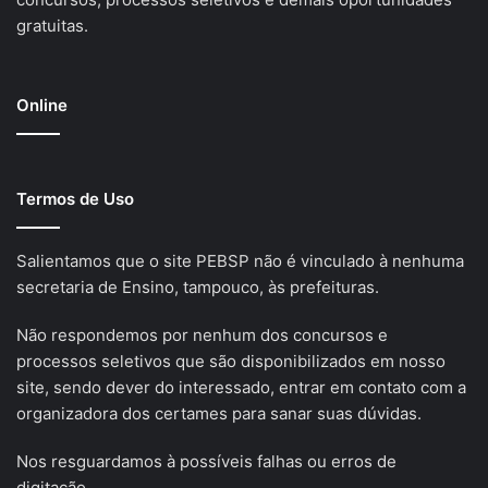
gratuitas.
Online
Termos de Uso
Salientamos que o site PEBSP não é vinculado à nenhuma
secretaria de Ensino, tampouco, às prefeituras.
Não respondemos por nenhum dos concursos e
processos seletivos que são disponibilizados em nosso
site, sendo dever do interessado, entrar em contato com a
organizadora dos certames para sanar suas dúvidas.
Nos resguardamos à possíveis falhas ou erros de
digitação.