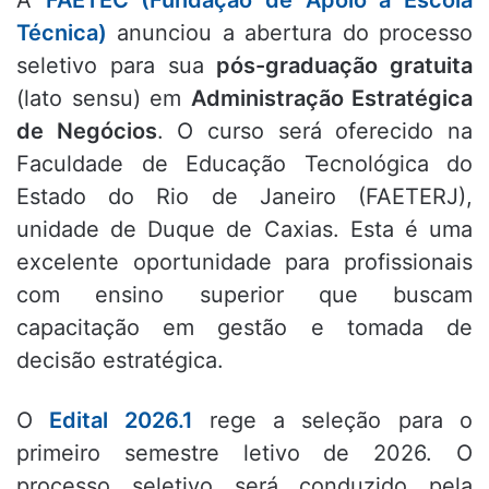
A
FAETEC (Fundação de Apoio à Escola
Técnica)
anunciou a abertura do processo
seletivo para sua
pós-graduação gratuita
(lato sensu) em
Administração Estratégica
de Negócios
. O curso será oferecido na
Faculdade de Educação Tecnológica do
Estado do Rio de Janeiro (FAETERJ),
unidade de Duque de Caxias. Esta é uma
excelente oportunidade para profissionais
com ensino superior que buscam
capacitação em gestão e tomada de
decisão estratégica.
O
Edital 2026.1
rege a seleção para o
primeiro semestre letivo de 2026. O
processo seletivo será conduzido pela