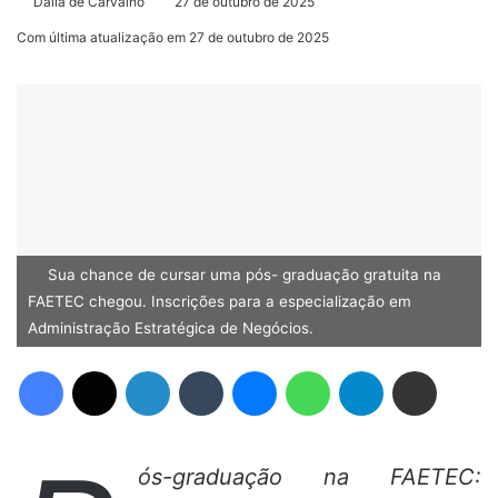
Dália de Carvalho
27 de outubro de 2025
Com última atualização em 27 de outubro de 2025
Sua chance de cursar uma pós- graduação gratuita na
FAETEC chegou. Inscrições para a especialização em
Administração Estratégica de Negócios.
Facebook
X
Linkedin
Tumblr
Messenger
WhatsApp
Telegram
Compartilhar via e-mail
ós-graduação na FAETEC: