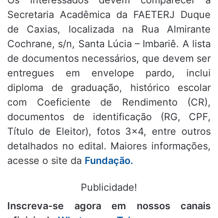
Os interessados devem comparecer à
Secretaria Acadêmica da FAETERJ Duque
de Caxias, localizada na Rua Almirante
Cochrane, s/n, Santa Lúcia – Imbariê. A lista
de documentos necessários, que devem ser
entregues em envelope pardo, inclui
diploma de graduação, histórico escolar
com Coeficiente de Rendimento (CR),
documentos de identificação (RG, CPF,
Título de Eleitor), fotos 3×4, entre outros
detalhados no edital. Maiores informações,
acesse o site da
Fundação.
Publicidade!
Inscreva-se agora em nossos canais